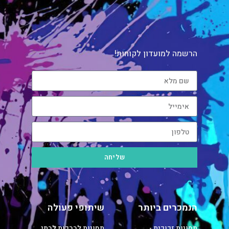
הרשמה למועדון לקוחות!
שליחה
הנמכרים ביותר
שיתופי פעולה
תמונות זכוכית -
תמונות לברכות לבתי