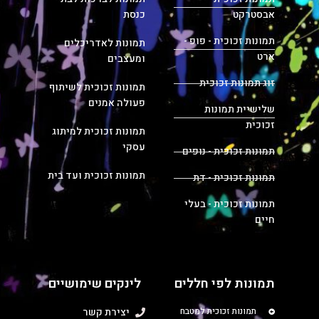
אבסטרקט
כנסת
תמונות זכוכית - פופ -
תמונות לאדריכלים
ארט
ומעצבים
זוג תמונות זכוכית
תמונות זכוכית לשיתוף
פעולה אמנים
שלישיית תמונות
זכוכית
תמונות זכוכית למיתוג
עסקי
תמונות זכוכית - נופים
תמונות זכוכית ועד בית
תמונות זכוכית - דת
תמונות זכוכית - בעלי
חיים
תמונות לפי חללים
לינקים שימושיים
תמונות זכוכית למטבח
יצירת קשר