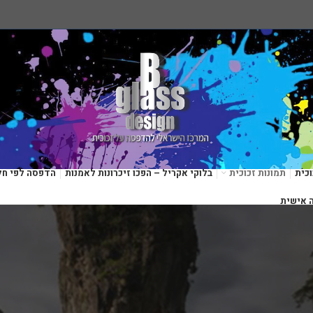
כית
תמונות זכוכית
בלוקי אקריל – הפכו זיכרונות לאמנות
הדפסה לפי חל
 אישית