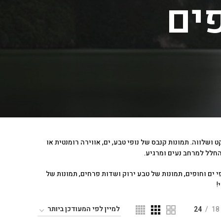
פים
לווה. תמונות קנבס של נופי טבע, ים, אווירה רומנטית או
החלל למרחב נעים ומרגיע.
י ים וחופים, תמונות של טבע ירוק ושדות פרחים, תמונות של
!
24
18