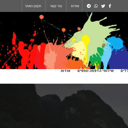
אודות
צור קשר
תקנון האתר
לים
שירותי הדפסה נוספים
אודות