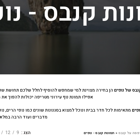
ות קנבס - נו
נבס של נופים
הן בחירה מצוינת למי שמחפש להוסיף לחלל שלכם תחושת שקט וש
אפילו תמונת נוף עירוני מטריפה יכולות להפוך את 
ופים
מתאימות לכל חדר בבית ונוכל למצוא בסגנונות שונים כמו נופי הרים, נופ
מדברים ועוד הרבה במלאי
הצג
9
12
פסה על קנבס
»
תמונות קנבס - נופים