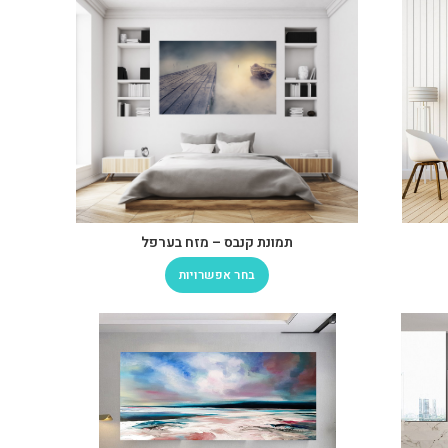
תמונת קנבס – מזח בערפל
בחר אפשרויות