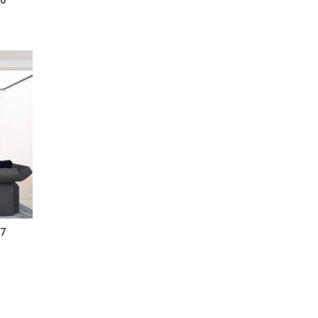
ie-30
ie-27