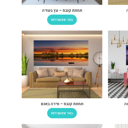
תמונת קנבס – עץ בשדה
בחר אפשרויות
ה
תמונת קנבס – סירה באגם
בחר אפשרויות