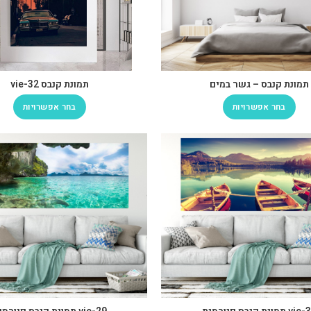
תמונת קנבס – גשר במים
תמונת קנבס vie-32
בחר אפשרויות
בחר אפשרויות