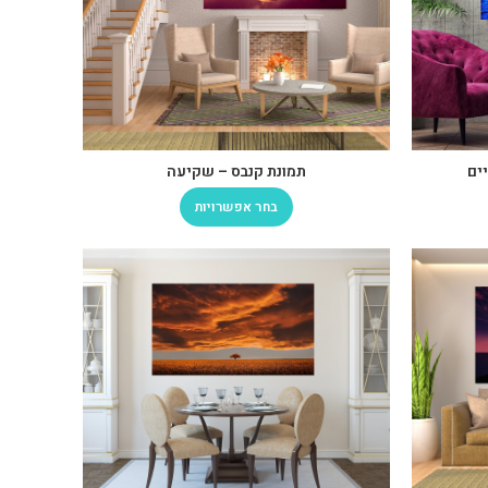
יים
תמונת קנבס – שקיעה
בחר אפשרויות