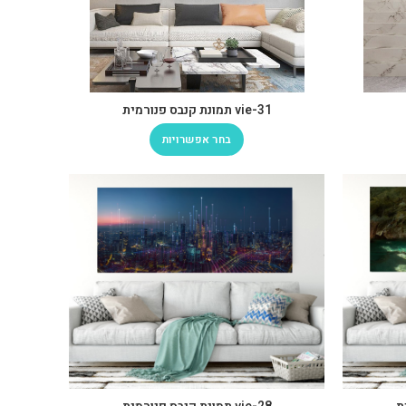
vie-31 תמונת קנבס פנורמית
בחר אפשרויות