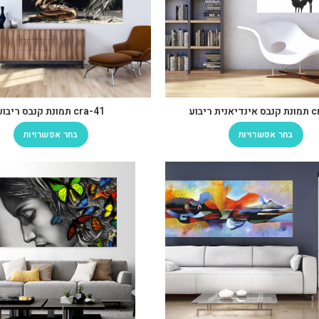
ת ריבוע
cra-41 תמונת קנבס ריבוע
בחר אפשרויות
בחר אפשרויות