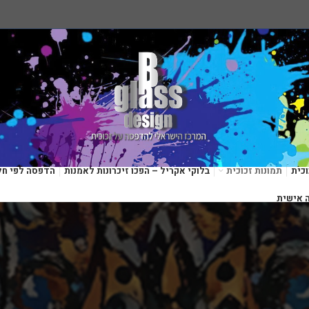
כית
תמונות זכוכית
בלוקי אקריל – הפכו זיכרונות לאמנות
הדפסה לפי חל
 אישית