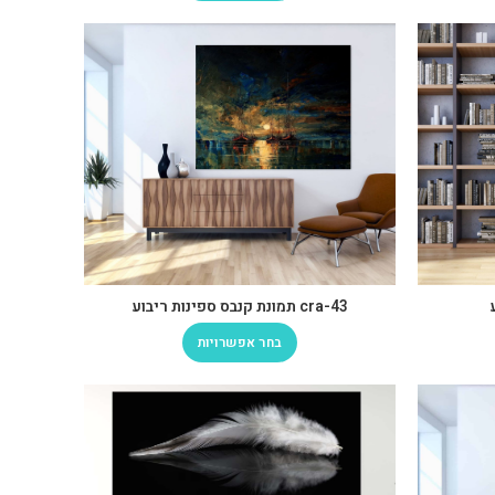
cra-43 תמונת קנבס ספינות ריבוע
בחר אפשרויות