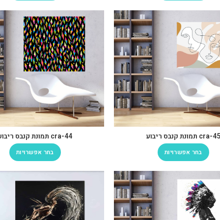
cra-4 תמונת קנבס ריבוע
cra-44 תמונת קנבס ריבוע
בחר אפשרויות
בחר אפשרויות