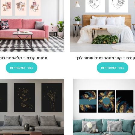
קנבס – קווי מטהר פנים שחור לבן
תמונת קנבס – קלאסיות בור
בחר אפשרויות
בחר אפשרויות