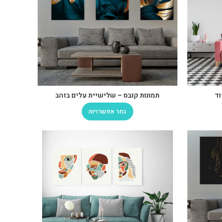
וד
תמונות קנבס – שלישיית עלים בזהב
בחר אפשרויות