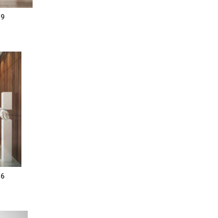
cra-39
cra-36