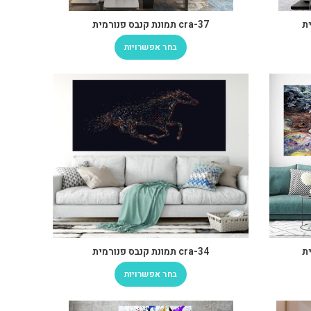
cra-37 תמונת קנבס פנורמית
בחר אפשרויות
cra-34 תמונת קנבס פנורמית
בחר אפשרויות