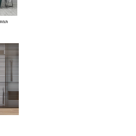
תמונו