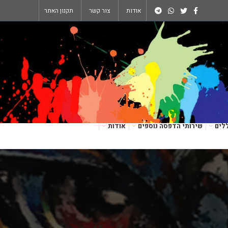
אודות
צור קשר
תקנון האתר
לים
שירותי הדפסה נוספים
אודות