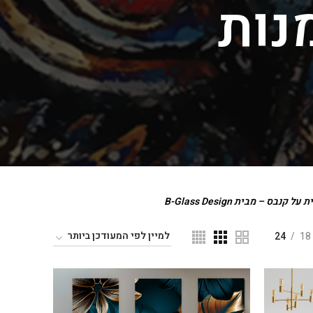
נות
נבס – מבית B-Glass Design
24
18