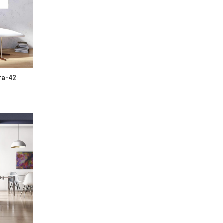
cra-42 תמונת קנבס אינדיאני