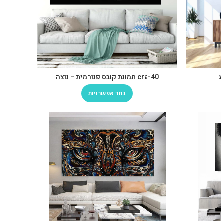
cra-40 תמונת קנבס פנורמית – נוצה
בחר אפשרויות