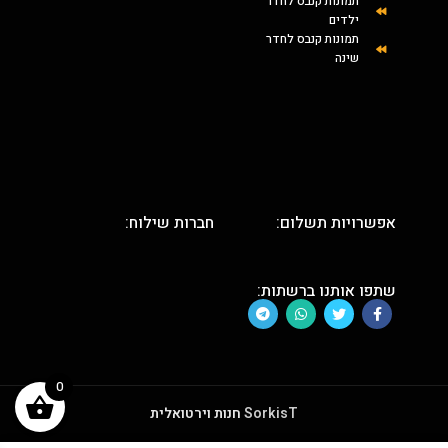
תמונות קנבס לחדר
ילדים
תמונות קנבס לחדר
שינה
אפשרויות תשלום:
חברות שילוח:
שתפו אותנו ברשתות:
0
SorkisT
חנות וירטואלית