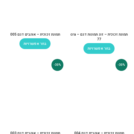
תמונת זכוכית – זוג תמונות דגם cra –
תמונת זכוכית – אוהבים דגם 005
77
בחר אפשרויות
בחר אפשרויות
-30%
-30%
תמונת זכוכית – אוהבים דגם 004
תמונת זכוכית – אוהבים דגם 003