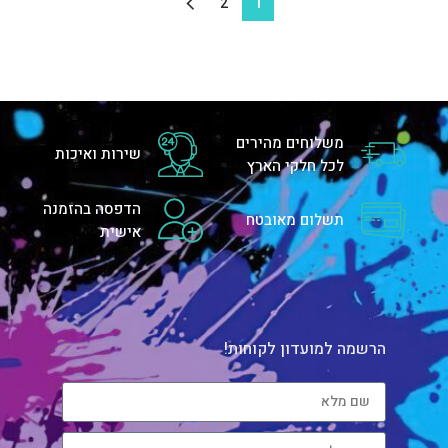
2
1
משלוחים מהירים
שירות ואיכות
לכל חלקי הארץ
הדפסה בהזמנה
תשלום מאובטח
אישית
הרשמה למועדון לקוחות!