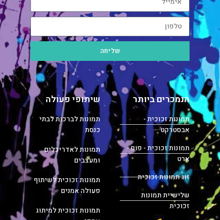
שליחה
הנמכרים ביותר
שיתופי פעולה
תמונות זכוכית -
תמונות לברכות לבתי
אבסטרקט
כנסת
תמונות זכוכית - פופ -
תמונות לאדריכלים
ארט
ומעצבים
זוג תמונות זכוכית
תמונות זכוכית לשיתוף
פעולה אמנים
שלישיית תמונות
זכוכית
תמונות זכוכית למיתוג