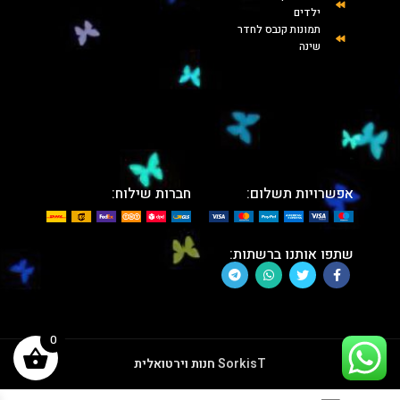
ילדים
תמונות קנבס לחדר
שינה
אפשרויות תשלום:
חברות שילוח:
שתפו אותנו ברשתות:
0
SorkisT
חנות וירטואלית