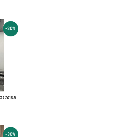
-30%
תמונת זכו
-30%