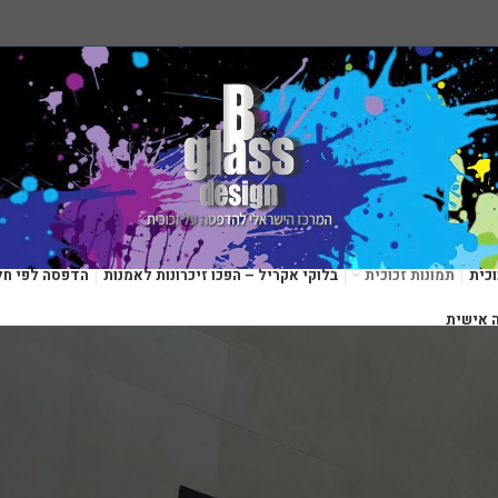
כית
תמונות זכוכית
בלוקי אקריל – הפכו זיכרונות לאמנות
הדפסה לפי חל
 אישית