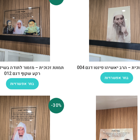
כית – הרב יאשיהו פינטו דגם 004
תמונת זכוכית – מזמור לתודה בשיל
רקע שקוף דגם 012
בחר אפשרויות
בחר אפשרויות
-30%