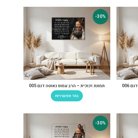
-30%
 006
תמונת זכוכית – הרב עמוס גאוטה דגם 005
בחר אפשרויות
-30%