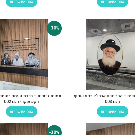
בחר אפשרויות
בחר אפשרויות
-30%
כית – הרב יורם אברג'ל רקע שקוף
תמונת זכוכית – ברכת העסק בתוספ
דגם 003
רקע שקוף דגם 002
בחר אפשרויות
בחר אפשרויות
-30%