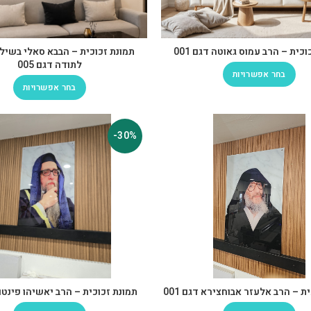
כית – הרב עמוס גאוטה דגם 001
תמונת זכוכית – הבבא סאלי בשילו
לתודה דגם 005
בחר אפשרויות
בחר אפשרויות
-30%
ת – הרב אלעזר אבוחצירא דגם 001
תמונת זכוכית – הרב יאשיהו פינטו דג