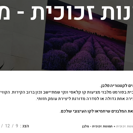
ות זכוכית - מ
ים לקטגוריה
מלבן
.
כית בפורמט מלבני מציעות קו קלאסי ונקי שמתיישב נכון ברוב הקירות. הקו
ירה אחת גדולה או לסדרה מדורגת ליצירת עומק חזותי.
 את המלבנים שיחמיאו לקו העיצובי שלכם.
הצג
9
12
נות זכוכית
»
תמונות זכוכית - מלבן