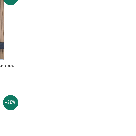
תמונת זכו
-30%