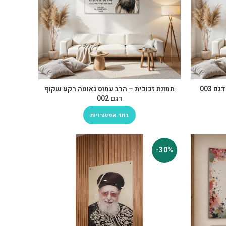
 003
תמונת זכוכית – הרב עמוס גאוטה רקע שקוף
דגם 002
בחר אפשרויות
-30%