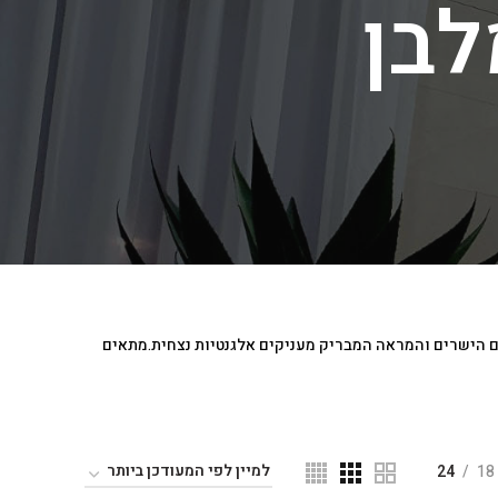
לבן
וים הישרים והמראה המבריק מעניקים אלגנטיות נצחית.מתאים
24
18