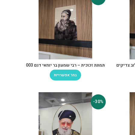
וב צדיקים
תמונת זכוכית – רבי שמעון בר יוחאי דגם 003
בחר אפשרויות
-30%