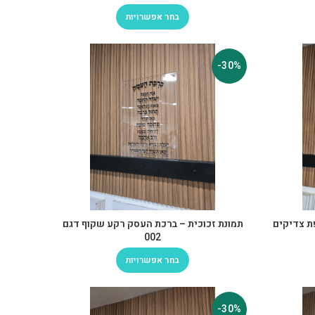
בחר אפשרויות
-30%
ת צדיקים
תמונת זכוכית – ברכת העסק רקע שקוף דגם
002
בחר אפשרויות
-30%