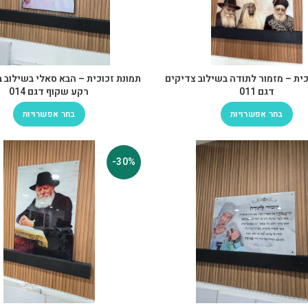
כית – מזמור לתודה בשילוב צדיקים
תמונת זכוכית – הבא סאלי בשילוב 
דגם 011
רקע שקוף דגם 014
בחר אפשרויות
בחר אפשרויות
-30%