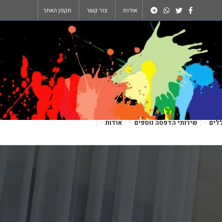
אודות
צור קשר
תקנון האתר
לים
שירותי הדפסה נוספים
אודות