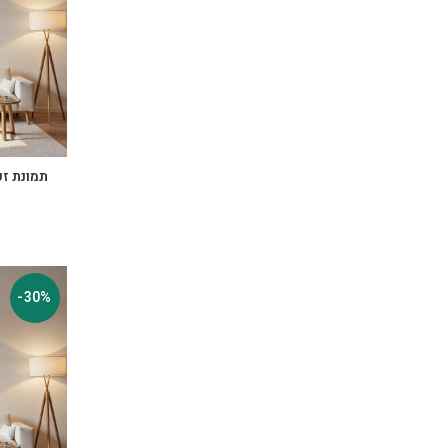
תמונת זכו
-30%