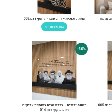
ב מזמור
תמונת זכוכית – הרב עובדיה יוסף דגם 002
בחר אפשרויות
-30%
ם 005
תמונת זכוכית – ברכת הבית בתוספת צדיקים
רקע שקוף דגם 014