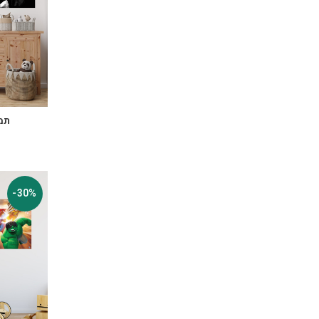
תמו
-30%