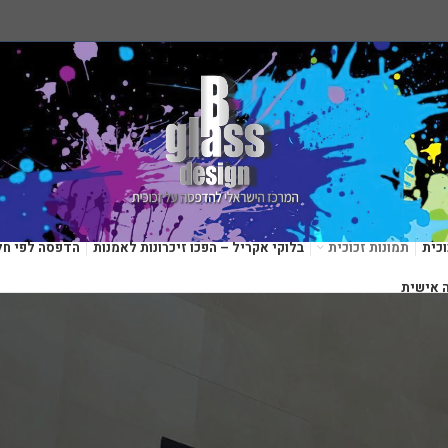
כית
תמונות זכוכית
בלוקי אקריל – הפכו זיכרונות לאמנות
הדפסה לפי חל
 אישית