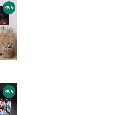
-30%
-30%