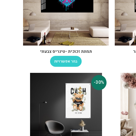
ר
תמונת זכוכית -טיגריס צבעוני
בחר אפשרויות
-30%