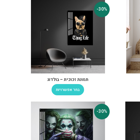
-30%
תמונת זכוכית – בולדוג
בחר אפשרויות
-30%