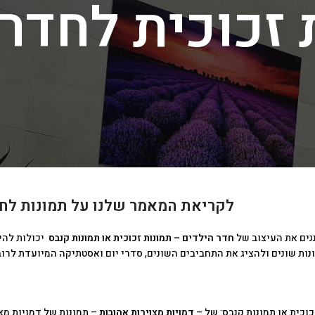
 זכוכית לחדר 
לקריאת המאמר שלנו על תמונות לח
ים את העיצוב של
חדר הילדים – תמונות זכוכית או תמונות קנבס
יכולות להי
נות שונים ולהציג את התחביבים השונים, סדרי יום ואסטתיקה המיועדת לרוב
כוכית או תמונות קנבס:
של –
דמויות מצוירות אהובות
– תמונות של דמויות מצו