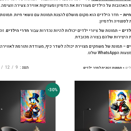
 האהובות על הילדים מעוררות את הדמיון ומעניקות אווירה צעירה ונעימה.
חיות
– חדר הילדים הוא מקום מושלם להצגת תמונות עם נושאי חיות. תמונות
 לפנטזיה ולדמיון.
ילדים
– תמונות של ציורי ילדים יכולות להיות נהדרות עבור
חדרי הילדים
. ז
 היצירות שלהם בצורה מכובדת.
ם
– תמונת של משחקים מצוירת יכולה לשדר כיף, מעודדת ותורמת לאווירה 
WhatsApp שלנו
.
הצג
9
12
לים
»
תמונות זכוכית לחדר ילדים
-30%