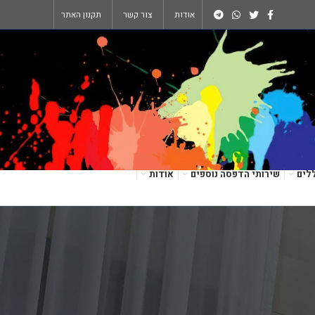
אודות
צור קשר
תקנון האתר
לים
שירותי הדפסה נוספים
אודות