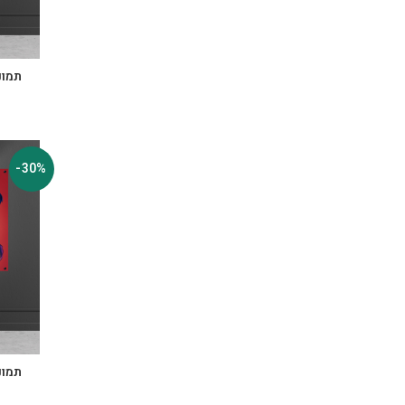
תמונ
-30%
תמונ