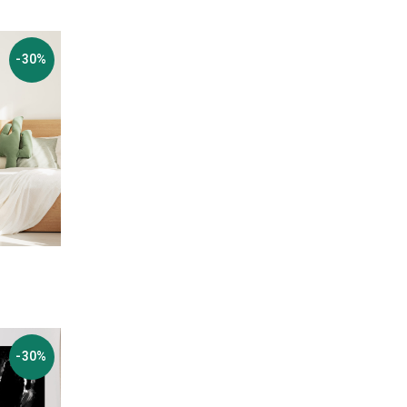
-30%
-30%