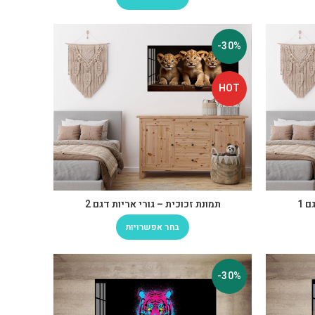
-30%
HOT
 1
תמונת זכוכית – גורי אריות דגם 2
בחר אפשרויות
-30%