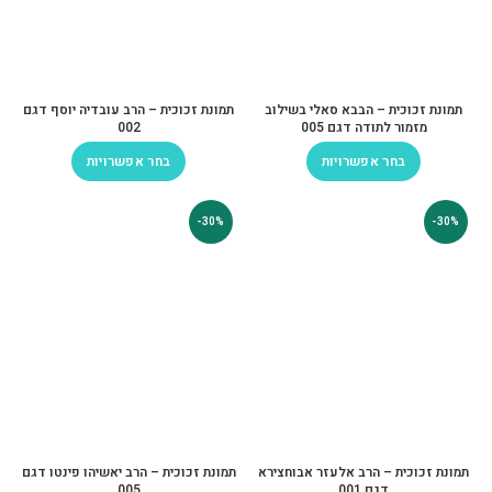
תמונת זכוכית – הבבא סאלי בשילוב
תמונת זכוכית – הרב עובדיה יוסף דגם
מזמור לתודה דגם 005
002
בחר אפשרויות
בחר אפשרויות
-30%
-30%
תמונת זכוכית – הרב אלעזר אבוחצירא
תמונת זכוכית – הרב יאשיהו פינטו דגם
דגם 001
005