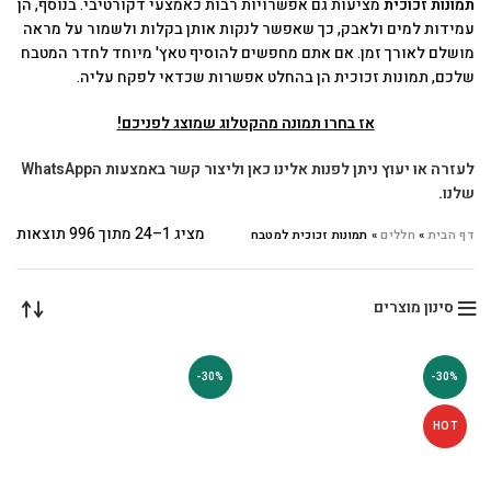
תמונות זכוכית
מציעות גם אפשרויות רבות כאמצעי דקורטיבי. בנוסף, הן
עמידות למים ולאבק, כך שאפשר לנקות אותן בקלות ולשמור על מראה
מושלם לאורך זמן. אם אתם מחפשים להוסיף טאץ' מיוחד לחדר המטבח
שלכם, תמונות זכוכית הן בהחלט אפשרות שכדאי לפקח עליה.
אז בחרו תמונה מהקטלוג שמוצג לפניכם!
לעזרה או יעוץ ניתן לפנות אלינו כאן וליצור קשר באמצעות הWhatsApp
שלנו
.
מציג 1–24 מתוך 996 תוצאות
דף הבית
»
חללים
»
תמונות זכוכית למטבח
סינון מוצרים
-30%
-30%
HOT