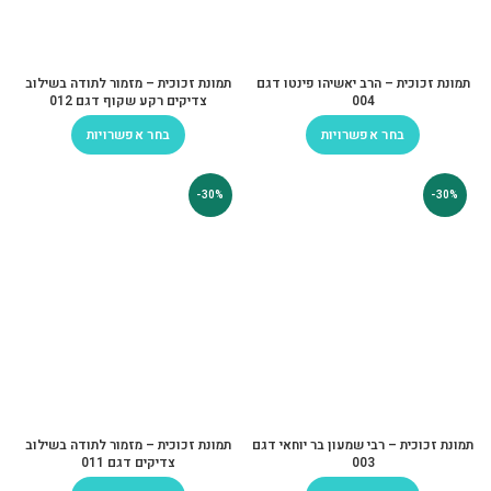
תמונת זכוכית – הרב יאשיהו פינטו דגם
תמונת זכוכית – מזמור לתודה בשילוב
004
צדיקים רקע שקוף דגם 012
בחר אפשרויות
בחר אפשרויות
-30%
-30%
תמונת זכוכית – רבי שמעון בר יוחאי דגם
תמונת זכוכית – מזמור לתודה בשילוב
003
צדיקים דגם 011