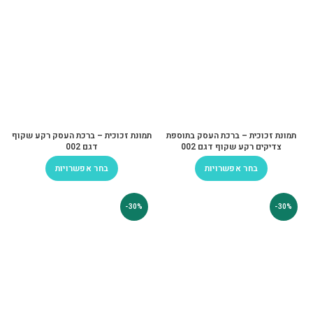
תמונת זכוכית – ברכת העסק בתוספת
תמונת זכוכית – ברכת העסק רקע שקוף
צדיקים רקע שקוף דגם 002
דגם 002
בחר אפשרויות
בחר אפשרויות
-30%
-30%