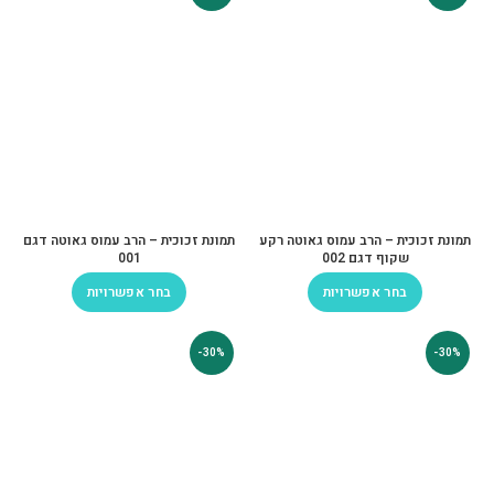
תמונת זכוכית – הרב עמוס גאוטה רקע
תמונת זכוכית – הרב עמוס גאוטה דגם
שקוף דגם 002
001
בחר אפשרויות
בחר אפשרויות
-30%
-30%