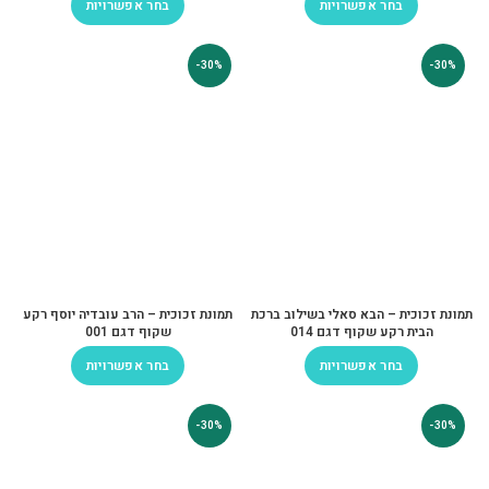
בחר אפשרויות
בחר אפשרויות
-30%
-30%
תמונת זכוכית – הבא סאלי בשילוב ברכת
תמונת זכוכית – הרב עובדיה יוסף רקע
הבית רקע שקוף דגם 014
שקוף דגם 001
בחר אפשרויות
בחר אפשרויות
-30%
-30%