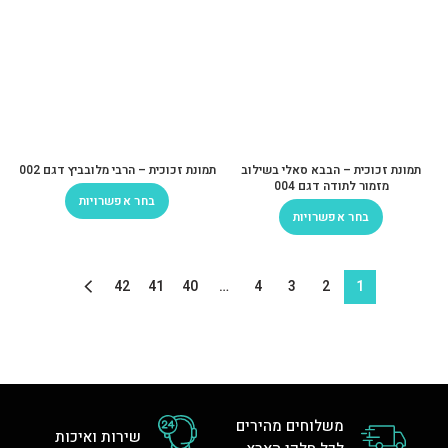
תמונת זכוכית – הבבא סאלי בשילוב
תמונת זכוכית – הרבי מלובביץ דגם 002
מזמור לתודה דגם 004
בחר אפשרויות
בחר אפשרויות
42
41
40
…
4
3
2
1
משלוחים מהירים
שירות ואיכות