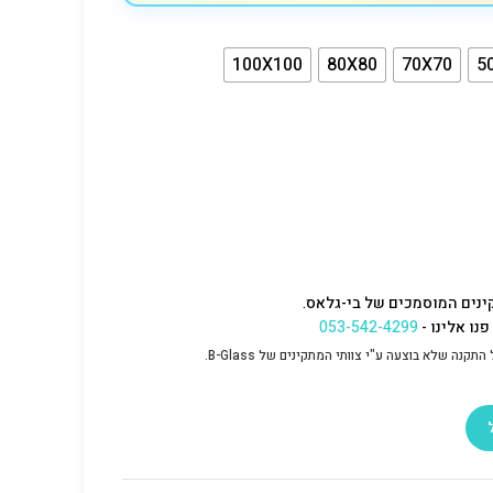
100X100
80X80
70X70
5
ינים המוסמכים של בי-גלאס.
נו אלינו -
053-542-4299
נה שלא בוצעה ע"י צוותי המתקינים של B-Glass.