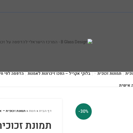
כית
תמונות זכוכית
בלוקי אקריל – הפכו זיכרונות לאמנות
הדפסה לפי חל
 אישית
-30%
דף הבית
»
חנות
»
תמונת זכוכית – א
תמונת זכוכי