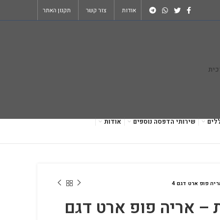
אודות
צור קשר
תקנון האתר
לים
שירותי הדפסה נוספים
אודות
ריה פופ ארט דגם 4
ת – אריה פופ ארט דגם