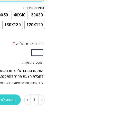
בחירת מידה
0X50
40X40
30X30
130X130
120X120
*
בחירת אביזר תלייה:
תוספת התקנה
התקנת המוצר ע"י צוות המתק
לקבלת הצעת מחיר להתקנה, פ
לידיעתכם, חברתנו אינה אחראית על התק
הוספה לסל