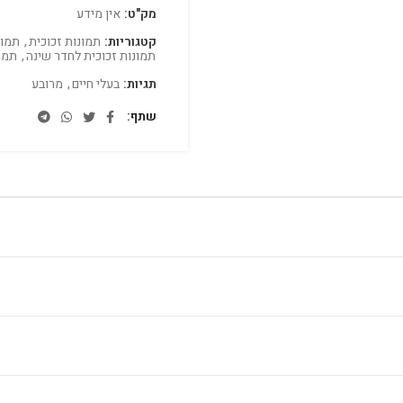
מק"ט:
אין מידע
קטגוריות:
תמונות זכוכית
,
תמונ
תמונות זכוכית לחדר שינה
,
תמו
תגיות:
בעלי חיים
,
מרובע
שתף