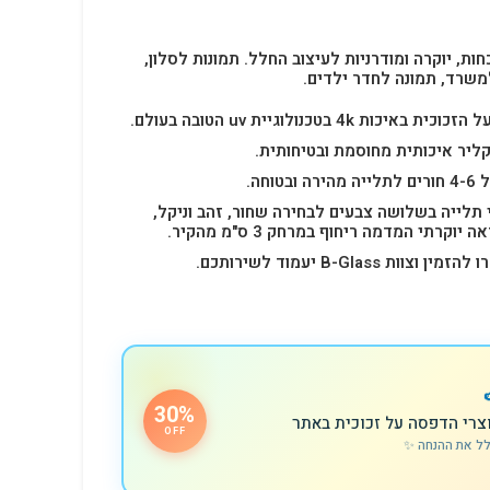
חות, יוקרה ומודרניות לעיצוב החלל.
תמונות לסלון,
משרד, תמונה לחדר ילדים.
4k בטכנולוגיית uv הטובה בעולם.
ליר איכותית מחוסמת ובטיחותית.
 תלייה בשלושה צבעים לבחירה שחור, זהב וניקל,
רתי המדמה ריחוף במרחק 3 ס"מ מהקיר.
B-Glas יעמוד לשירותכם.
30%
צרי הדפסה על זכוכית באתר
OFF
לל את ההנחה ✨