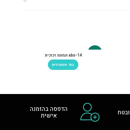
-30%
-30%
abs-14 תמונת זכוכית
בחר אפשרויות
הדפסה בהזמנה
בטח
אישית