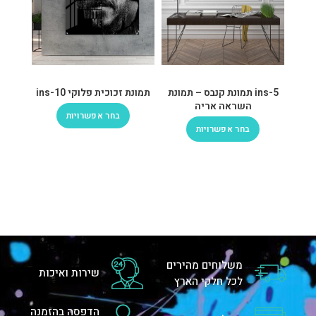
ins-5 תמונת קנבס – תמונת
תמונת זכוכית פלוקי ins-10
השראה אריה
בחר אפשרויות
בחר אפשרויות
משלוחים מהירים
שירות ואיכות
לכל חלקי הארץ
הדפסה בהזמנה