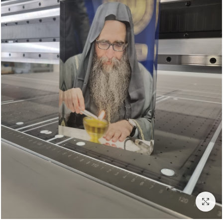
לחץ להגדלה