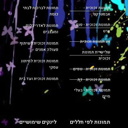
תמונות זכוכית -
תמונות לברכות לבתי
אבסטרקט
כנסת
תמונות זכוכית - פופ -
תמונות לאדריכלים
ארט
ומעצבים
זוג תמונות זכוכית
תמונות זכוכית לשיתוף
פעולה אמנים
שלישיית תמונות
זכוכית
תמונות זכוכית למיתוג
עסקי
תמונות זכוכית - נופים
תמונות זכוכית ועד בית
תמונות זכוכית - דת
תמונות זכוכית - בעלי
חיים
תמונות לפי חללים
לינקים שימושיים