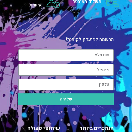
תשלום מאובטח
אישית
הרשמה למועדון לקוחות!
שליחה
הנמכרים ביותר
שיתופי פעולה