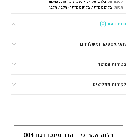
קטגוריות:
בלוקי אקריל - הפכו זיכרונות לאמנות
תגיות:
בלוק אקרילי
,
בלוק אקרילי - מלבן
,
מלבן
חוות דעת (0)
זמני אספקה ומשלוחים
בטיחות המוצר
לקוחות ממליצים
בלוק אקרילי – הרב פינטו דגם 004