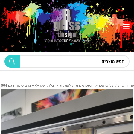
עמוד הבית
בלוקי אקריל - הפכו זיכרונות לאמנות
בלוק אקרילי – הרב פינטו דגם 004