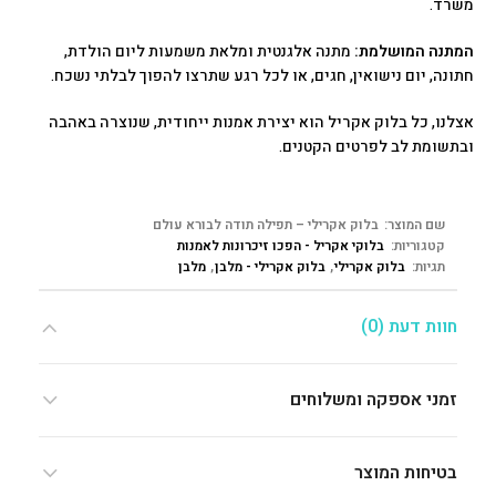
משרד.
המתנה המושלמת:
מתנה אלגנטית ומלאת משמעות ליום הולדת,
חתונה, יום נישואין, חגים, או לכל רגע שתרצו להפוך לבלתי נשכח.
אצלנו, כל בלוק אקריל הוא יצירת אמנות ייחודית, שנוצרה באהבה
ובתשומת לב לפרטים הקטנים.
שם המוצר:
בלוק אקרילי – תפילה תודה לבורא עולם
קטגוריות:
בלוקי אקריל - הפכו זיכרונות לאמנות
תגיות:
בלוק אקרילי
,
בלוק אקרילי - מלבן
,
מלבן
חוות דעת (0)
זמני אספקה ומשלוחים
בטיחות המוצר