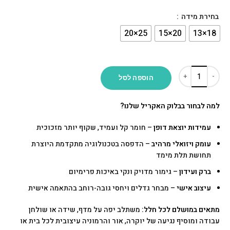
בחירת מידה
הוספה לסל
למה לבחור בבלוק האקריל שלנו?
עמידות יוצאת דופן
– חומר קל ועמיד, שקוף יותר מזכוכית
עומק ויזואלי מרהיב
– הדפסה בטכנולוגיה מתקדמת היוצרת
תחושת תלת מימד
ברק ועידון
– גימור מדויק ונקי באיכות פרימיום
עיצוב אישי
– מבחר גדלים ויחסי גובה-רוחב בהתאמה אישית
מתאים במושלם לכל חלל:
משתלב יפה על מדף, שידה או שולחן
עבודה ומוסיף נגיעה של יוקרה, אור והרמוניה עיצובית לכל בית או