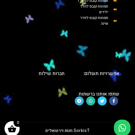
תמונות קנבס למשרד
תמונות קנבס לחדר
ילדים
תמונות קנבס לחדר
שינה
אפשרויות תשלום:
חברות שילוח:
שתפו אותנו ברשתות:
0
SorkisT
חנות וירטואלית