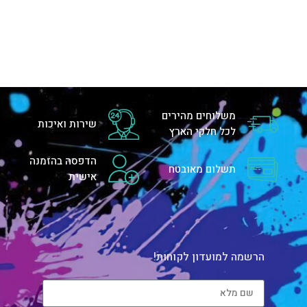
משלוחים מהירים
שירות ואיכות
לכל חלקי הארץ
הדפסה בהזמנה
תשלום מאובטח
אישית
הרשמה למועדון לקוחות!