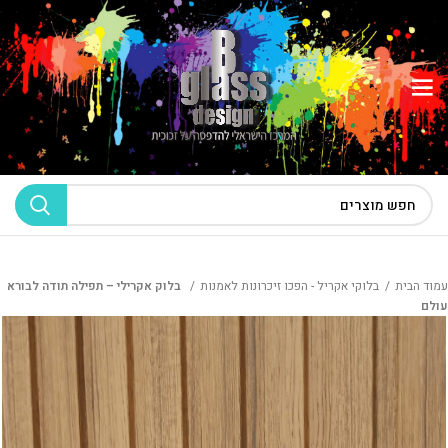
עמוד הבית
בלוקי אקריל - הפכו זיכרונות לאמנות
בלוק אקרילי – תפילה תודה לבורא
עולם