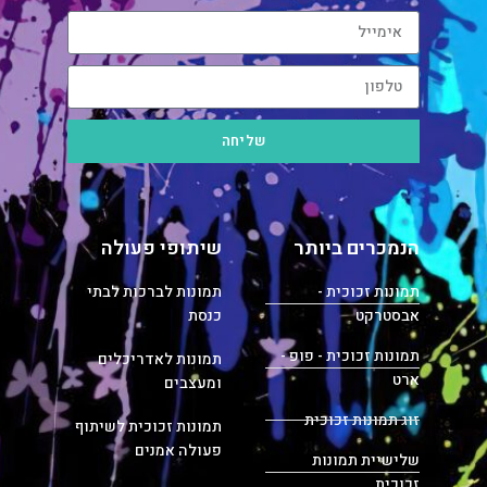
שליחה
הנמכרים ביותר
שיתופי פעולה
תמונות זכוכית -
תמונות לברכות לבתי
אבסטרקט
כנסת
תמונות זכוכית - פופ -
תמונות לאדריכלים
ארט
ומעצבים
זוג תמונות זכוכית
תמונות זכוכית לשיתוף
פעולה אמנים
שלישיית תמונות
זכוכית