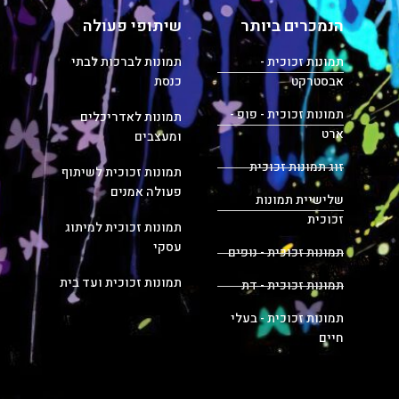
הנמכרים ביותר
שיתופי פעולה
תמונות זכוכית -
תמונות לברכות לבתי
אבסטרקט
כנסת
תמונות זכוכית - פופ -
תמונות לאדריכלים
ארט
ומעצבים
זוג תמונות זכוכית
תמונות זכוכית לשיתוף
פעולה אמנים
שלישיית תמונות
זכוכית
תמונות זכוכית למיתוג
עסקי
תמונות זכוכית - נופים
תמונות זכוכית ועד בית
תמונות זכוכית - דת
תמונות זכוכית - בעלי
חיים