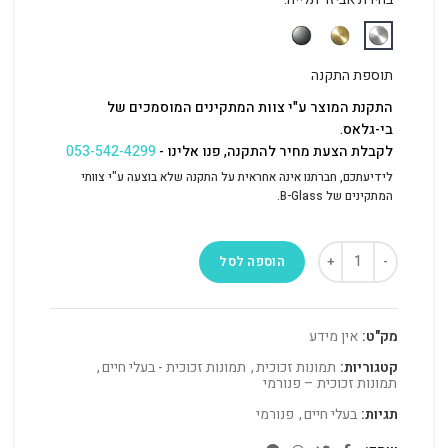
תוספת התקנה
התקנת המוצר ע"י צוות המתקינים המוסמכים של
בי-גלאס.
לקבלת הצעת מחיר להתקנה, פנו אלינו -
053-542-4299
לידיעתכם, חברתנו אינה אחראית על התקנה שלא בוצעה ע"י צוותי
המתקינים של B-Glass.
הוספה לסל
מק"ט:
אין מידע
קטגוריות:
תמונות זכוכית
,
תמונות זכוכית - בעלי חיים
,
תמונות זכוכית – פנורמי
תגיות:
בעלי חיים
,
פנורמי