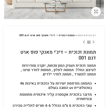
לחץ להגדלה
דף הבית
»
חנות
»
תמונת זכוכית – דיג'י מאנקי פופ ארט דגם 001
תמונת זכוכית – דיג'י מאנקי פופ ארט
דגם 001
תמונה זכוכית תעניק המון נוכחות, יוקרה ומודרניות
לעיצוב החלל.
תמונות לסלון , תמונות לחדר שינה ,
תמונה למשרד , תמונה לחדר ילדים.
התמונה מודפסת ישירות על הזכוכית באיכות 4k
בטכנולוגיית uv הטובה בעולם.
מדובר בזכוכית אקסטרה קליר איכותית מחוסמת
ובטיחותית.
עובי הזכוכית 6 מ"מ הכולל 4-6 חורים לתלייה מהירה