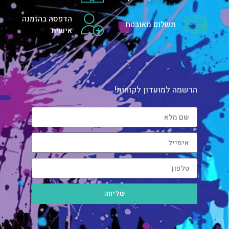
הדפסה בהזמנה
תשלום מאובטח
אישית
הרשמה למועדון לקוחות!
שליחה