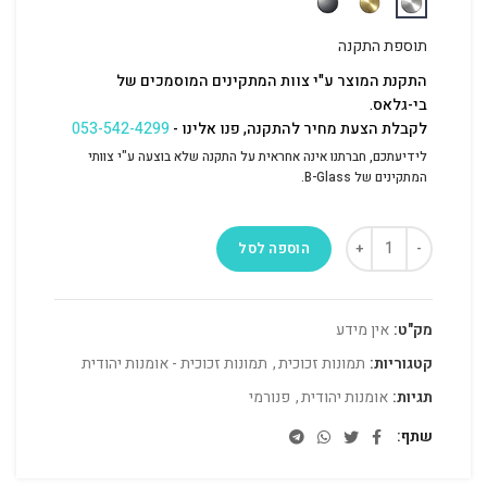
תוספת התקנה
התקנת המוצר ע"י צוות המתקינים המוסמכים של
בי-גלאס.
לקבלת הצעת מחיר להתקנה, פנו אלינו -
053-542-4299
לידיעתכם, חברתנו אינה אחראית על התקנה שלא בוצעה ע"י צוותי
המתקינים של B-Glass.
הוספה לסל
מק"ט:
אין מידע
קטגוריות:
תמונות זכוכית
,
תמונות זכוכית - אומנות יהודית
תגיות:
אומנות יהודית
,
פנורמי
שתף