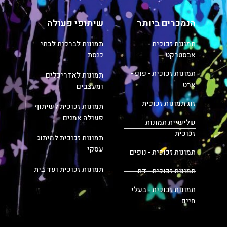
הנמכרים ביותר
שיתופי פעולה
תמונות זכוכית -
תמונות לברכות לבתי
אבסטרקט
כנסת
תמונות זכוכית - פופ -
תמונות לאדריכלים
ארט
ומעצבים
זוג תמונות זכוכית
תמונות זכוכית לשיתוף
פעולה אמנים
שלישיית תמונות
זכוכית
תמונות זכוכית למיתוג
עסקי
תמונות זכוכית - נופים
תמונות זכוכית ועד בית
תמונות זכוכית - דת
תמונות זכוכית - בעלי
חיים