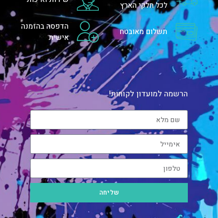
לכל חלקי הארץ
הדפסה בהזמנה
תשלום מאובטח
אישית
הרשמה למועדון לקוחות!
שליחה