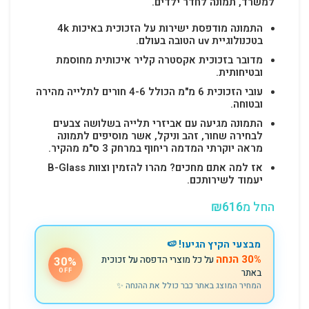
למשרד, תמונה לחדר ילדים.
התמונה מודפסת ישירות על הזכוכית באיכות 4k
בטכנולוגיית uv הטובה בעולם.
מדובר בזכוכית אקסטרה קליר איכותית מחוסמת
ובטיחותית.
עובי הזכוכית 6 מ"מ הכולל 4-6 חורים לתלייה מהירה
ובטוחה.
התמונה מגיעה עם אביזרי תלייה בשלושה צבעים
לבחירה שחור, זהב וניקל, אשר מוסיפים לתמונה
מראה יוקרתי המדמה ריחוף במרחק 3 ס"מ מהקיר.
אז למה אתם מחכים? מהרו להזמין וצוות B-Glass
יעמוד לשירותכם.
החל מ
616
₪
מבצעי הקיץ הגיעו! 🍉
30% הנחה
על כל מוצרי הדפסה על זכוכית
30%
באתר
OFF
המחיר המוצג באתר כבר כולל את ההנחה ✨