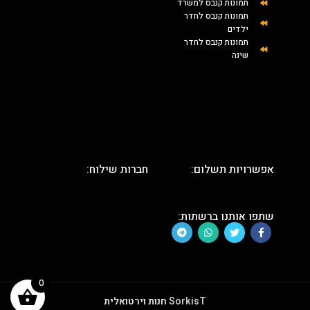
תמונות קנבס למשרד
תמונות קנבס לחדר
ילדים
תמונות קנבס לחדר
שינה
אפשרויות תשלום:
חברות שילוח:
שתפו אותנו ברשתות:
0
SorkisT
חנות וירטואלית