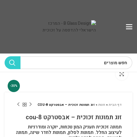
לחץ להגדלה
-30%
דף הבית
»
חנות
»
זוג תמונות זכוכית – אבסטרקט COU-8
זוג תמונות זכוכית – אבסטרקט cou-8
תמונה זכוכית תעניק המון נוכחות, יוקרה ומודרניות
לעיצוב החלל.
תמונות לסלון, תמונות לחדר שינה, תמונה