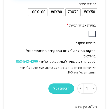
בחירת מידה
100X100
80X80
70X70
50X50
*
בחירת אביזר תלייה:
תוספת התקנה
התקנת המוצר ע"י צוות המתקינים המוסמכים של
בי-גלאס.
לקבלת הצעת מחיר להתקנה, פנו אלינו -
053-542-4299
לידיעתכם, חברתנו אינה אחראית על התקנה שלא בוצעה ע"י צוותי
המתקינים של B-Glass.
הוספה לסל
מק"ט:
אין מידע