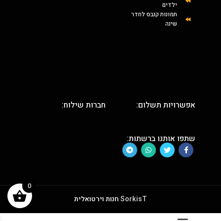
ילדים
תמונות קנבס לחדר
שינה
אפשרויות תשלום:
חברות שילוח:
שתפו אותנו ברשתות:
0
SorkisT
חנות וירטואלית