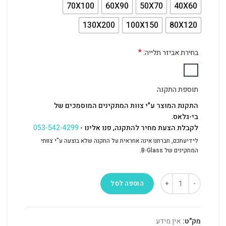
70X100
60X90
50X70
40X60
130X200
100X150
80X120
*
בחירת אביזר תלייה:
תוספת התקנה
התקנת המוצר ע"י צוות המתקינים המוסמכים של
בי-גלאס.
לקבלת הצעת מחיר להתקנה, פנו אלינו -
053-542-4299
לידיעתכם, חברתנו אינה אחראית על התקנה שלא בוצעה ע"י צוותי
המתקינים של B-Glass.
הוספה לסל
מק"ט:
אין מידע