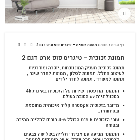
לחץ להגדלה
דף הבית
»
חנות
»
תמונת זכוכית – טיגריס פופ ארט דגם 2
תמונת זכוכית – טיגריס פופ ארט דגם 2
תמונה זכוכית תעניק המון נוכחות, יוקרה ומודרניות
לעיצוב החלל.
תמונות לסלון , תמונות לחדר שינה ,
תמונה למשרד , תמונה לחדר ילדים.
התמונה מודפסת ישירות על הזכוכית באיכות 4k
בטכנולוגיית uv הטובה בעולם.
מדובר בזכוכית אקסטרה קליר איכותית מחוסמת
ובטיחותית.
עובי הזכוכית 6 מ"מ הכולל 4-6 חורים לתלייה מהירה
ובטוחה.
התמונה מגיעה עם אביזרי תלייה בשלושה צבעים
לבחירה שחור, זהב וניקל, אשר מוסיפים לתמונה