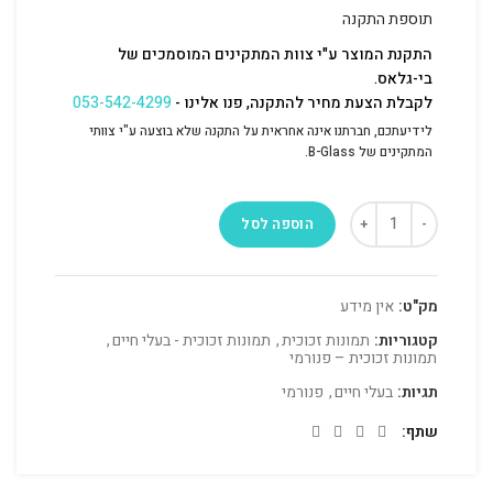
תוספת התקנה
התקנת המוצר ע"י צוות המתקינים המוסמכים של
בי-גלאס.
לקבלת הצעת מחיר להתקנה, פנו אלינו -
053-542-4299
לידיעתכם, חברתנו אינה אחראית על התקנה שלא בוצעה ע"י צוותי
המתקינים של B-Glass.
הוספה לסל
מק"ט:
אין מידע
קטגוריות:
תמונות זכוכית
,
תמונות זכוכית - בעלי חיים
,
תמונות זכוכית – פנורמי
תגיות:
בעלי חיים
,
פנורמי
שתף