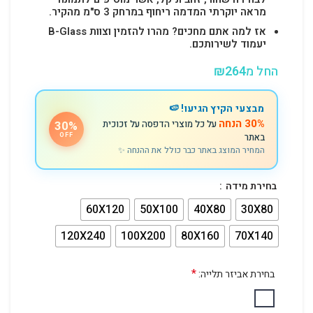
מראה יוקרתי המדמה ריחוף במרחק 3 ס"מ מהקיר.
אז למה אתם מחכים? מהרו להזמין וצוות B-Glass
יעמוד לשירותכם.
החל מ
264
₪
מבצעי הקיץ הגיעו! 🍉
30% הנחה
על כל מוצרי הדפסה על זכוכית
30%
באתר
OFF
המחיר המוצג באתר כבר כולל את ההנחה ✨
בחירת מידה
60X120
50X100
40X80
30X80
120X240
100X200
80X160
70X140
*
בחירת אביזר תלייה: