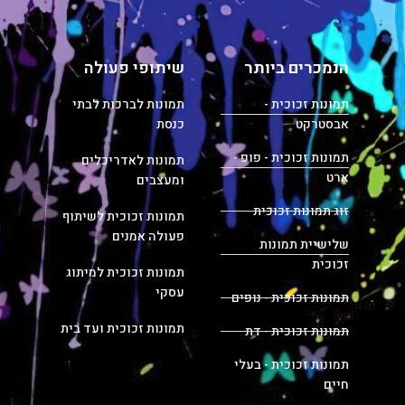
הנמכרים ביותר
שיתופי פעולה
תמונות זכוכית -
תמונות לברכות לבתי
אבסטרקט
כנסת
תמונות זכוכית - פופ -
תמונות לאדריכלים
ארט
ומעצבים
זוג תמונות זכוכית
תמונות זכוכית לשיתוף
פעולה אמנים
שלישיית תמונות
זכוכית
תמונות זכוכית למיתוג
עסקי
תמונות זכוכית - נופים
תמונות זכוכית ועד בית
תמונות זכוכית - דת
תמונות זכוכית - בעלי
חיים