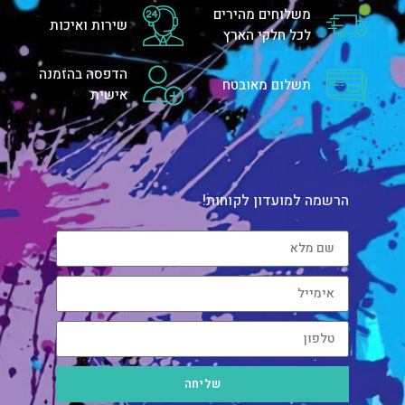
משלוחים מהירים
שירות ואיכות
לכל חלקי הארץ
הדפסה בהזמנה
תשלום מאובטח
אישית
הרשמה למועדון לקוחות!
שליחה