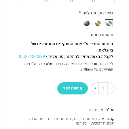
*
בחירת אביזר תלייה:
תוספת התקנה
התקנת המוצר ע"י צוות המתקינים המוסמכים של
בי-גלאס.
לקבלת הצעת מחיר להתקנה, פנו אלינו -
053-542-4299
לידיעתכם, חברתנו אינה אחראית על התקנה שלא בוצעה ע"י צוותי
המתקינים של B-Glass.
הוספה לסל
מק"ט:
אין מידע
קטגוריות:
תמונות זכוכית
,
תמונות זכוכית - פופ ארט
,
תמונות זכוכית – פנורמי