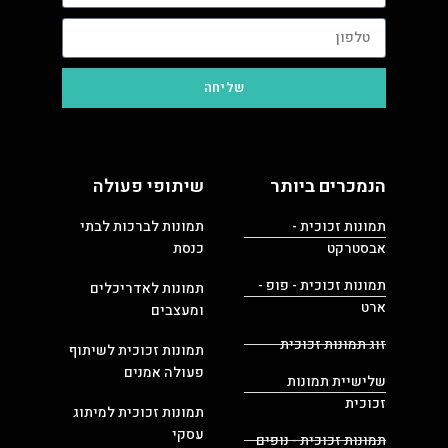
שליחה
הנמכרים ביותר
שיתופי פעולה
תמונות זכוכית -
תמונות לברכות לבתי
אבסטרקט
כנסת
תמונות זכוכית - פופ -
תמונות לאדריכלים
ארט
ומעצבים
זוג תמונות זכוכית
תמונות זכוכית לשיתוף
פעולה אמנים
שלישיית תמונות
זכוכית
תמונות זכוכית למיתוג
עסקי
תמונות זכוכית - נופים