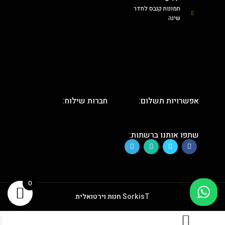
תמונות קנבס לחדר
שינה
אפשרויות תשלום:
חברות שילוח:
שתפו אותנו ברשתות:
0
SorkisT
חנות וירטואלית