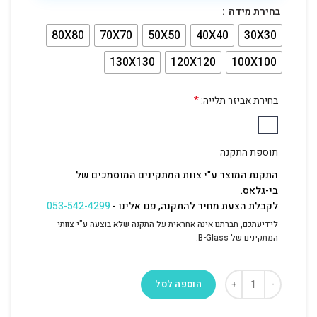
בחירת מידה
80X80
70X70
50X50
40X40
30X30
130X130
120X120
100X100
*
בחירת אביזר תלייה:
תוספת התקנה
התקנת המוצר ע"י צוות המתקינים המוסמכים של
בי-גלאס.
לקבלת הצעת מחיר להתקנה, פנו אלינו -
053-542-4299
לידיעתכם, חברתנו אינה אחראית על התקנה שלא בוצעה ע"י צוותי
המתקינים של B-Glass.
הוספה לסל