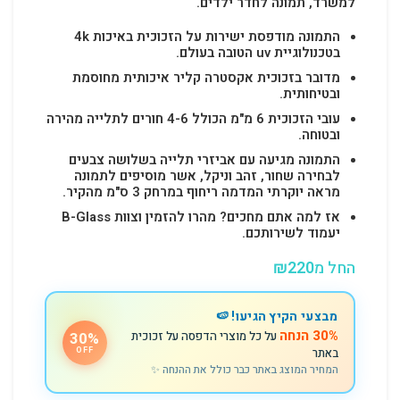
למשרד, תמונה לחדר ילדים.
התמונה מודפסת ישירות על הזכוכית באיכות 4k
בטכנולוגיית uv הטובה בעולם.
מדובר בזכוכית אקסטרה קליר איכותית מחוסמת
ובטיחותית.
עובי הזכוכית 6 מ"מ הכולל 4-6 חורים לתלייה מהירה
ובטוחה.
התמונה מגיעה עם אביזרי תלייה בשלושה צבעים
לבחירה שחור, זהב וניקל, אשר מוסיפים לתמונה
מראה יוקרתי המדמה ריחוף במרחק 3 ס"מ מהקיר.
אז למה אתם מחכים? מהרו להזמין וצוות B-Glass
יעמוד לשירותכם.
החל מ
220
₪
מבצעי הקיץ הגיעו! 🍉
30% הנחה
על כל מוצרי הדפסה על זכוכית
30%
באתר
OFF
המחיר המוצג באתר כבר כולל את ההנחה ✨