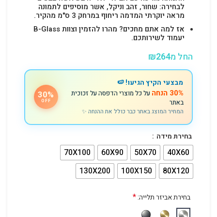
לבחירה: שחור, זהב וניקל, אשר מוסיפים לתמונה
מראה יוקרתי המדמה ריחוף במרחק 3 ס"מ מהקיר.
אז למה אתם מחכים? מהרו להזמין וצוות B-Glass
יעמוד לשירותכם.
החל מ
264
₪
מבצעי הקיץ הגיעו! 🍉
30% הנחה
על כל מוצרי הדפסה על זכוכית
30%
באתר
OFF
המחיר המוצג באתר כבר כולל את ההנחה ✨
בחירת מידה
70X100
60X90
50X70
40X60
130X200
100X150
80X120
*
בחירת אביזר תלייה: