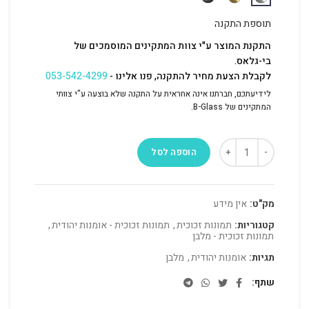
תוספת התקנה
התקנת המוצר ע"י צוות המתקינים המוסמכים של
בי-גלאס.
לקבלת הצעת מחיר להתקנה, פנו אלינו -
053-542-4299
לידיעתכם, חברתנו אינה אחראית על התקנה שלא בוצעה ע"י צוותי
המתקינים של B-Glass.
הוספה לסל
מק"ט:
אין מידע
קטגוריות:
תמונות זכוכית
,
תמונות זכוכית - אומנות יהודית
,
תמונות זכוכית - מלבן
תגיות:
אומנות יהודית
,
מלבן
שתף