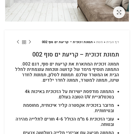
לחץ להגדלה
דף הבית
»
חנות
»
תמונת זכוכית – קריעת ים סוף 002
תמונת זכוכית – קריעת ים סוף 002
תמונה זכוכית המתארת את קריעת ים סוף, דגם 002.
התמונה תוסיף מימד של קדושה ונוכחות עוצמתית לחלל
הבית או המשרד שלכם.
תמונות לסלון, תמונות לחדר
שינה, תמונה למשרד, תמונה לחדר ילדים.
התמונה מודפסת ישירות על הזכוכית באיכות 4k
בטכנולוגיית UV הטובה בעולם.
מדובר בזכוכית אקסטרה קליר איכותית, מחוסמת
ובטיחותית.
עובי הזכוכית 6 מ"מ הכולל 4-6 חורים לתלייה מהירה
ובטוחה.
התמונה מגיעה עם אביזרי תלייה בשלושה צבעים