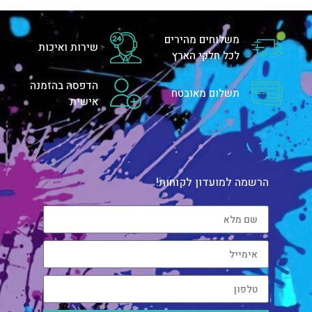
משלוחים מהירים
שירות ואיכות
לכל חלקי הארץ
הדפסה בהזמנה
תשלום מאובטח
אישית
הרשמה למועדון לקוחות!