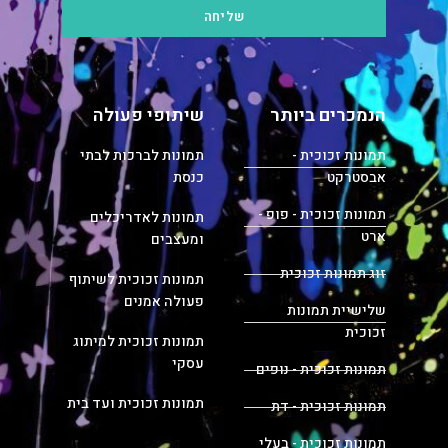
שליחה
הנמכרים ביותר
שיתופי פעולה
תמונות זכוכית -
תמונות לברכות לבתי
אבסטרקט
כנסת
תמונות זכוכית - פופ -
תמונות לאדריכלים
ארט
ומעצבים
זוג תמונות זכוכית
תמונות זכוכית לשיתוף
פעולה אמנים
שלישיית תמונות
זכוכית
תמונות זכוכית למיתוג
עסקי
תמונות זכוכית - נופים
תמונות זכוכית ועד בית
תמונות זכוכית - דת
תמונות זכוכית - בעלי