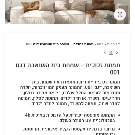
לחץ להגדלה
דף הבית
»
חנות
»
תמונת זכוכית – שמחת בית השואבה דגם 001
תמונת זכוכית – שמחת בית השואבה דגם
001
תמונה זכוכית ייחודית המתארת את שמחת בית
השואבה, דגם 001. התמונה תעניק המון נוכחות, יוקרה
ומודרניות לעיצוב החלל שלכם, בין אם מדובר בסלון,
חדר שינה, משרד או חדר ילדים.
תמונות לסלון, תמונות
לחדר שינה, תמונה למשרד, תמונה לחדר ילדים.
התמונה מודפסת ישירות על הזכוכית באיכות 4k
בטכנולוגיית UV הטובה בעולם.
מדובר בזכוכית אקסטרה קליר איכותית, מחוסמת
ובטיחותית.