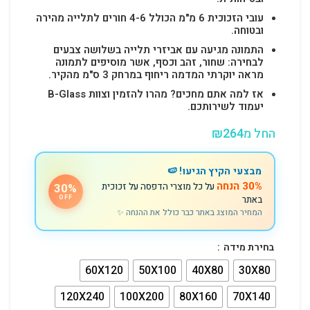
עובי הזכוכית 6 מ"מ הכולל 4-6 חורים לתלייה מהירה
ובטוחה.
התמונה מגיעה עם אביזרי תלייה בשלושה צבעים
לבחירה: שחור, זהב וכסף, אשר מוסיפים לתמונה
מראה יוקרתי המדמה ריחוף במרחק 3 ס"מ מהקיר.
אז למה אתם מחכים? מהרו להזמין וצוות B-Glass
יעמוד לשירותכם.
החל מ
264
₪
מבצעי הקיץ הגיעו! 🍉
30% הנחה
על כל מוצרי הדפסה על זכוכית
30%
באתר
OFF
המחיר המוצג באתר כבר כולל את ההנחה ✨
בחירת מידה
60X120
50X100
40X80
30X80
120X240
100X200
80X160
70X140