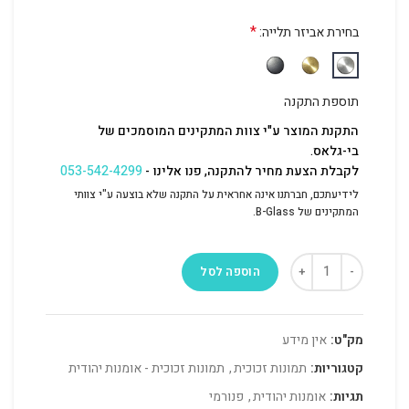
*
בחירת אביזר תלייה:
תוספת התקנה
התקנת המוצר ע"י צוות המתקינים המוסמכים של
בי-גלאס.
לקבלת הצעת מחיר להתקנה, פנו אלינו -
053-542-4299
לידיעתכם, חברתנו אינה אחראית על התקנה שלא בוצעה ע"י צוותי
המתקינים של B-Glass.
הוספה לסל
מק"ט:
אין מידע
קטגוריות:
תמונות זכוכית
,
תמונות זכוכית - אומנות יהודית
תגיות:
אומנות יהודית
,
פנורמי