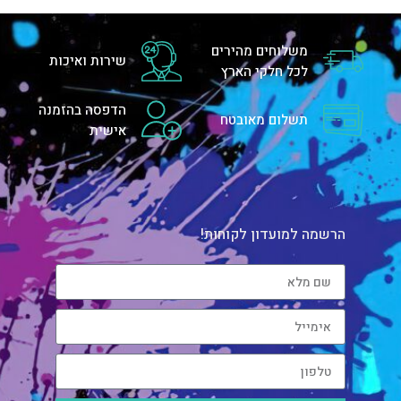
משלוחים מהירים
שירות ואיכות
לכל חלקי הארץ
הדפסה בהזמנה
תשלום מאובטח
אישית
הרשמה למועדון לקוחות!