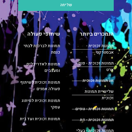
שליחה
הנמכרים ביותר
שיתופי פעולה
תמונות זכוכית -
תמונות לברכות לבתי
אבסטרקט
כנסת
תמונות זכוכית - פופ -
תמונות לאדריכלים
ארט
ומעצבים
זוג תמונות זכוכית
תמונות זכוכית לשיתוף
פעולה אמנים
שלישיית תמונות
זכוכית
תמונות זכוכית למיתוג
עסקי
תמונות זכוכית - נופים
תמונות זכוכית ועד בית
תמונות זכוכית - דת
תמונות זכוכית - בעלי