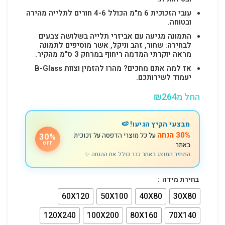
עובי הזכוכית 6 מ"מ הכולל 4-6 חורים לתלייה מהירה
ובטוחה.
התמונה מגיעה עם אביזרי תלייה בשלושה צבעים
לבחירה: שחור, זהב וניקל, אשר מוסיפים לתמונה
מראה יוקרתי המדמה ריחוף במרחק 3 ס"מ מהקיר.
אז למה אתם מחכים? מהרו להזמין וצוות B-Glass
יעמוד לשירותכם.
החל מ
264
₪
מבצעי הקיץ הגיעו! 🍉
30% הנחה
על כל מוצרי הדפסה על זכוכית
30%
באתר
OFF
המחיר המוצג באתר כבר כולל את ההנחה ✨
בחירת מידה
60X120
50X100
40X80
30X80
120X240
100X200
80X160
70X140