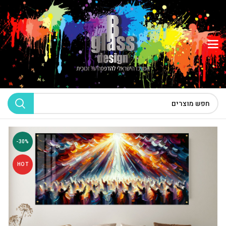
-30%
HOT