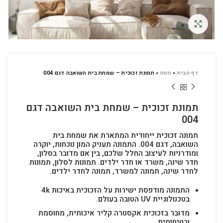
לחץ להגדלה
דף הבית
»
חנות
»
תמונת זכוכית – שמחת בית השואבה דגם 004
תמונת זכוכית – שמחת בית השואבה דגם
004
תמונה זכוכית ייחודית המתארת את שמחת בית
השואבה, דגם 004. התמונה תעניק המון נוכחות, יוקרה
ומודרניות לעיצוב החלל שלכם, בין אם מדובר בסלון,
חדר שינה, משרד או חדר ילדים.
תמונות לסלון, תמונות
לחדר שינה, תמונה למשרד, תמונה לחדר ילדים.
התמונה מודפסת ישירות על הזכוכית באיכות 4k
בטכנולוגיית UV הטובה בעולם.
מדובר בזכוכית אקסטרה קליר איכותית, מחוסמת
ובטיחותית.