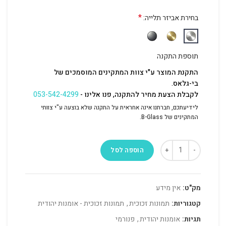
*
בחירת אביזר תלייה:
תוספת התקנה
התקנת המוצר ע"י צוות המתקינים המוסמכים של
בי-גלאס.
לקבלת הצעת מחיר להתקנה, פנו אלינו -
053-542-4299
לידיעתכם, חברתנו אינה אחראית על התקנה שלא בוצעה ע"י צוותי
המתקינים של B-Glass.
הוספה לסל
מק"ט:
אין מידע
קטגוריות:
תמונות זכוכית
,
תמונות זכוכית - אומנות יהודית
תגיות:
אומנות יהודית
,
פנורמי