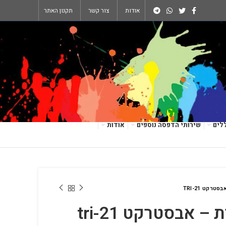
אודות
צור קשר
תקנון האתר
לים
שירותי הדפסה נוספים
אודות
טרקט TRI-21
– אבסטרקט tri-21