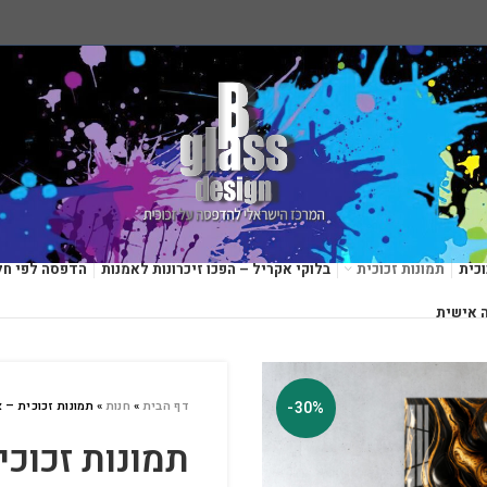
כית
תמונות זכוכית
בלוקי אקריל – הפכו זיכרונות לאמנות
הדפסה לפי חל
 אישית
-30%
דף הבית
»
חנות
»
תמונות זכוכית – אבס
תמונות זכוכית 