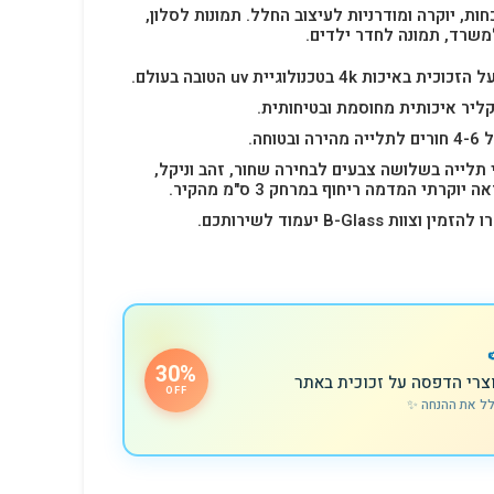
חות, יוקרה ומודרניות לעיצוב החלל.
תמונות לסלון,
משרד, תמונה לחדר ילדים.
4k בטכנולוגיית uv הטובה בעולם.
ליר איכותית מחוסמת ובטיחותית.
 תלייה בשלושה צבעים לבחירה שחור, זהב וניקל,
רתי המדמה ריחוף במרחק 3 ס"מ מהקיר.
B-Glas יעמוד לשירותכם.
30%
צרי הדפסה על זכוכית באתר
OFF
לל את ההנחה ✨