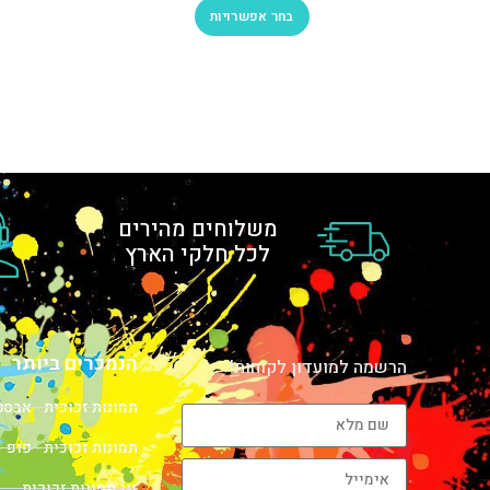
בחר אפשרויות
משלוחים מהירים
לכל חלקי הארץ
הנמכרים ביותר
הרשמה למועדון לקוחות!
תמונות זכוכית - אבס
תמונות זכוכית - פופ -
זוג תמונות זכוכית