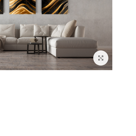
לחץ להגדלה