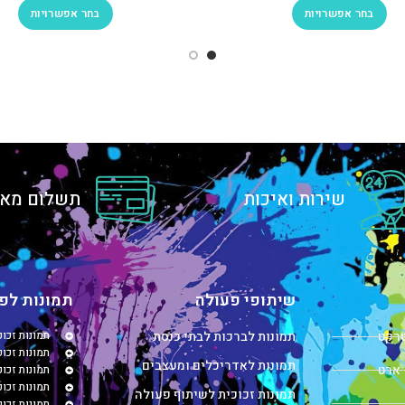
בחר אפשרויות
בחר אפשרויות
שירות ואיכות
תשלום מאו
שיתופי פעולה
תמונות לפי
טרקט
תמונות לברכות לבתי כנסת
תמונות זכו
תמונות זכוכ
תמונות לאדריכלים ומעצבים
 ארט
תמונות זכו
תמונות זכו
תמונות זכוכית לשיתוף פעולה
תמונות זכו