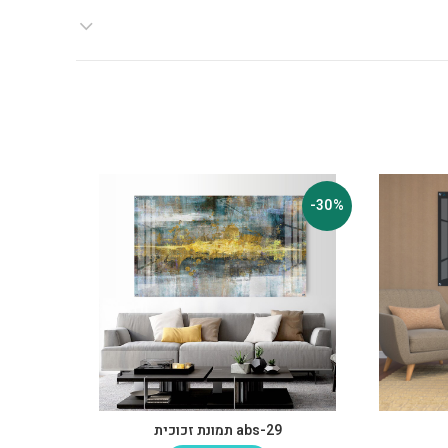
-30%
-30%
abs-29 תמונת זכוכית