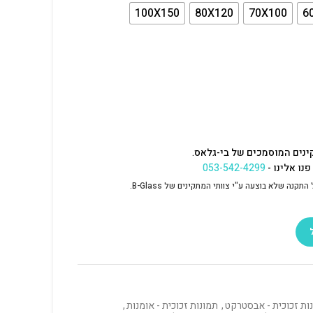
100X150
80X120
70X100
6
ינים המוסמכים של בי-גלאס.
נו אלינו -
053-542-4299
נה שלא בוצעה ע"י צוותי המתקינים של B-Glass.
ות זכוכית - אבסטרקט
,
תמונות זכוכית - אומנות
,