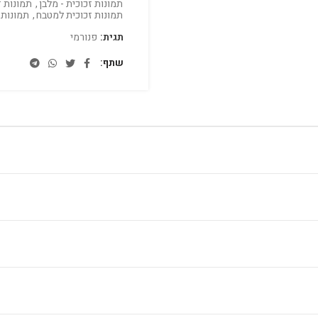
תמונות זכוכית - מלבן
,
תמונות ז
תמונות זכוכית למטבח
,
תמונות 
תגית:
פנורמי
שתף