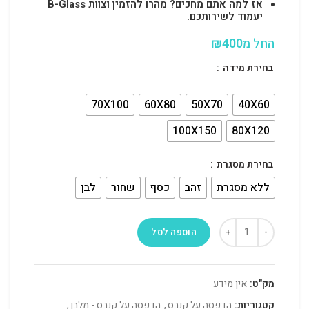
אז למה אתם מחכים? מהרו להזמין וצוות B-Glass
יעמוד לשירותכם.
החל מ
400
₪
בחירת מידה
70X100
60X80
50X70
40X60
100X150
80X120
בחירת מסגרת
ללא מסגרת
זהב
כסף
שחור
לבן
הוספה לסל
מק"ט:
אין מידע
קטגוריות:
הדפסה על קנבס
,
הדפסה על קנבס - מלבן
,