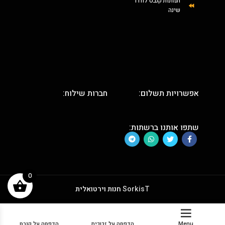
תמונות קנבס לחדר
שינה
אפשרויות תשלום:
חברות שילוח:
שתפו אותנו ברשתות:
0
SorkisT
חנות וירטואלית
Menu
הדפסה על זכוכית
הדפסה על קנבס