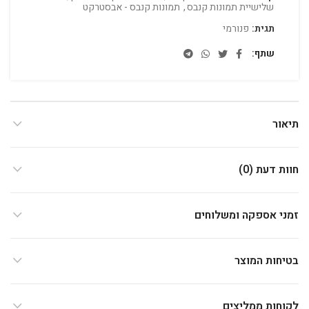
שלישיית תמונות קנבס
,
תמונות קנבס - אבסטרקט
תגית:
פנורמי
שתף
תיאור
חוות דעת (0)
זמני אספקה ומשלוחים
בטיחות המוצר
לקוחות ממליצים