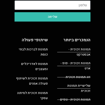
שליחה
הנמכרים ביותר
שיתופי פעולה
תמונות זכוכית -
תמונות לברכות לבתי
אבסטרקט
כנסת
תמונות זכוכית - פופ -
תמונות לאדריכלים
ארט
ומעצבים
זוג תמונות זכוכית
תמונות זכוכית לשיתוף
פעולה אמנים
שלישיית תמונות
זכוכית
תמונות זכוכית למיתוג
עסקי
תמונות זכוכית - נופים