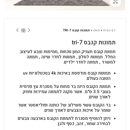
לחץ להגדלה
דף הבית
»
חנות
»
תמונות קנבס TRI-7
תמונות קנבס tri-7
תמונת קנבס תעניק המון נוכחות ,חמימות וצבע לעיצוב
החלל.
תמונות לסלון , תמונות לחדר שינה , תמונה
למשרד , תמונה לחדר ילדים.
תמונות קנבס מודפסת באיכות 4k בטכנולוגיות uv
הטובה בעולם.
תמונת הקנבס הינה בד מתוח על מסגרת עץ פנימית
בעובי 3.5 ס"מ. אשר מקנה לתמונה עמידות וחוזק
לאורך שנים.
בד הקנבס עשוי משילוב של כותנה ופוליאסטר אשר
שומר על איכות הצבעים לאורך שנים.
ניתן להוסיף מסגרת לתמונת הקנבס בארבעה צבעים
לבחירה שחור, זהב, כסף ולבן.