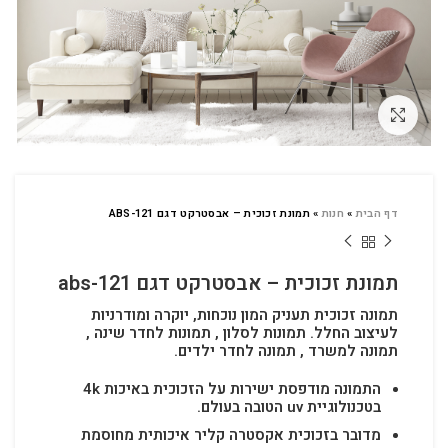
לחץ להגדלה
דף הבית
»
חנות
»
תמונת זכוכית – אבסטרקט דגם ABS-121
תמונת זכוכית – אבסטרקט דגם abs-121
תמונה זכוכית תעניק המון נוכחות, יוקרה ומודרניות
לעיצוב החלל.
תמונות לסלון , תמונות לחדר שינה ,
תמונה למשרד , תמונה לחדר ילדים.
התמונה מודפסת ישירות על הזכוכית באיכות 4k
בטכנולוגיית uv הטובה בעולם.
מדובר בזכוכית אקסטרה קליר איכותית מחוסמת