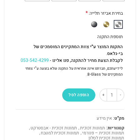
*
בחירת אביזר תלייה:
תוספת התקנה
התקנת המוצר ע"י צוות המתקינים המוסמכים של
בי-גלאס.
לקבלת הצעת מחיר להתקנה, פנו אלינו -
053-542-4299
לידיעתכם, חברתנו אינה אחראית על התקנה שלא בוצעה ע"י צוותי
המתקינים של B-Glass.
הוספה לסל
מק"ט:
אין מידע
קטגוריות:
תמונות זכוכית
,
תמונות זכוכית - אבסטרקט
,
תמונות זכוכית – פנורמי
,
תמונות זכוכית למטבח
,
תמונות זכוכית לסלון