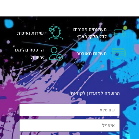
משלוחים מהירים
שירות ואיכות
לכל חלקי הארץ
הדפסה בהזמנה
תשלום מאובטח
אישית
הרשמה למועדון לקוחות!