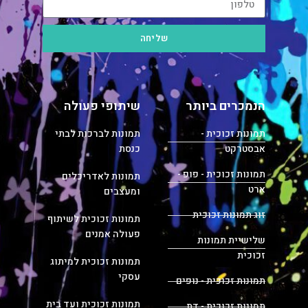
שליחה
הנמכרים ביותר
שיתופי פעולה
תמונות זכוכית -
תמונות לברכות לבתי
אבסטרקט
כנסת
תמונות זכוכית - פופ -
תמונות לאדריכלים
ארט
ומעצבים
זוג תמונות זכוכית
תמונות זכוכית לשיתוף
פעולה אמנים
שלישיית תמונות
זכוכית
תמונות זכוכית למיתוג
עסקי
תמונות זכוכית - נופים
תמונות זכוכית ועד בית
תמונות זכוכית - דת