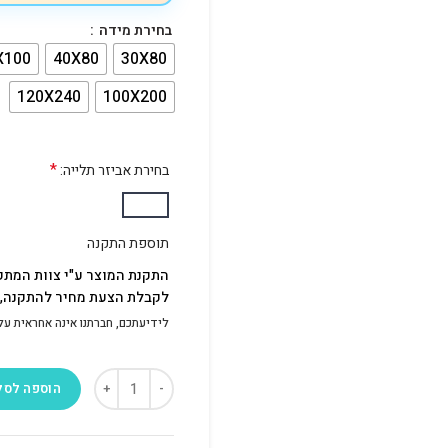
בחירת מידה
X100
40X80
30X80
120X240
100X200
*
בחירת אביזר תלייה:
תוספת התקנה
התקנת המוצר ע"י צוות המתק
לקבלת הצעת מחיר להתקנה, פ
לידיעתכם, חברתנו אינה אחראית על התק
הוספה לסל