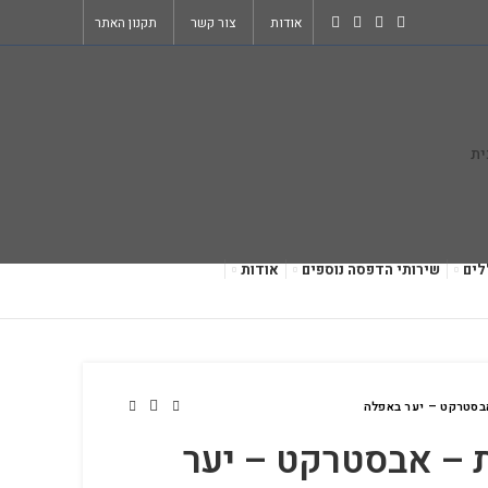
אודות
צור קשר
תקנון האתר
לים
שירותי הדפסה נוספים
אודות
אבסטרקט – יער באפלה
ת – אבסטרקט – יער