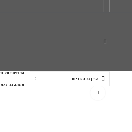
הקדשות על זכו
עיין בקטגוריות
תמונה בהתאמה
לחץ להגדלה