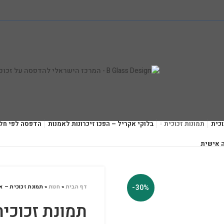
כית
תמונות זכוכית
בלוקי אקריל – הפכו זיכרונות לאמנות
הדפסה לפי חל
 אישית
-30%
דף הבית
»
חנות
»
תמונת זכוכית – 
תמונת זכוכי