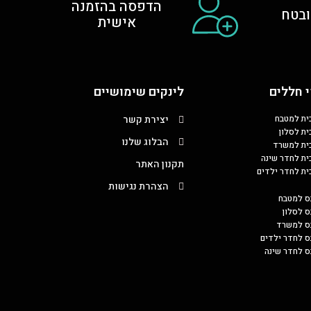
הדפסה בהזמנה
בטח
אישית
 חללים
לינקים שימושיים
כית למטבח
יצירת קשר
ית לסלון
הבלוג שלנו
כית למשרד
כית לחדר שינה
תקנון האתר
כית לחדר ילדים
הצהרת נגישות
ס למטבח
ס לסלון
בס למשרד
ס לחדר ילדים
ס לחדר שינה