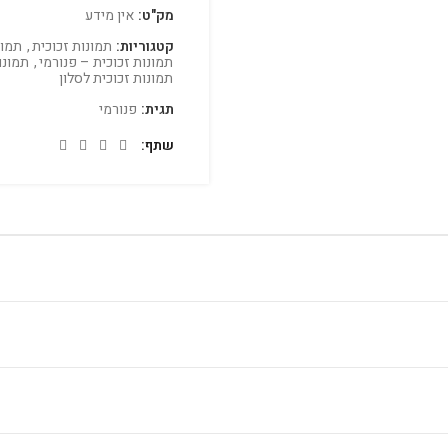
מק"ט:
אין מידע
קטגוריות:
תמונות זכוכית
,
תמונ
תמונות זכוכית – פנורמי
,
תמונו
תמונות זכוכית לסלון
תגית:
פנורמי
שתף