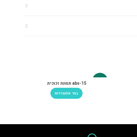
-30%
-30%
abs-15 תמונת זכוכית
בחר אפשרויות