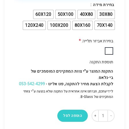
בחירת מידה
60X120
50X100
40X80
30X80
120X240
100X200
80X160
70X140
*
בחירת אביזר תלייה:
תוספת התקנה
התקנת המוצר ע"י צוות המתקינים המוסמכים של
בי-גלאס.
לקבלת הצעת מחיר להתקנה, פנו אלינו -
053-542-4299
לידיעתכם, חברתנו אינה אחראית על התקנה שלא בוצעה ע"י צוותי
המתקינים של B-Glass.
הוספה לסל