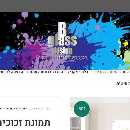
כית
תמונות זכוכית
בלוקי אקריל – הפכו זיכרונות לאמנות
הדפסה לפי חל
 אישית
-30%
דף הבית
»
חנות
»
תמונת זכוכית – אבסטר
תמונת זכוכית –