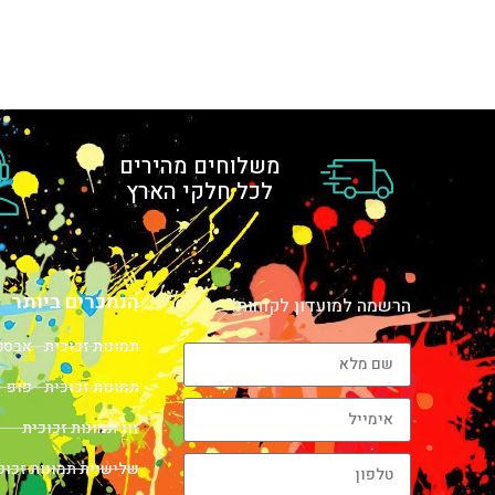
משלוחים מהירים
לכל חלקי הארץ
הנמכרים ביותר
הרשמה למועדון לקוחות!
תמונות זכוכית - אבס
תמונות זכוכית - פופ -
זוג תמונות זכוכית
שלישיית תמונות זכוכ