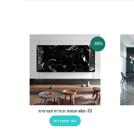
-30%
-30%
abs-33 תמונת זכוכית פנורמית
בחר אפשרויות