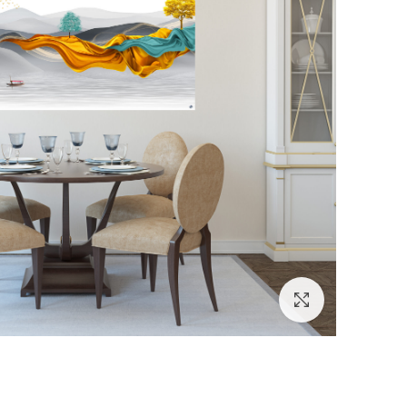
לחץ להגדלה