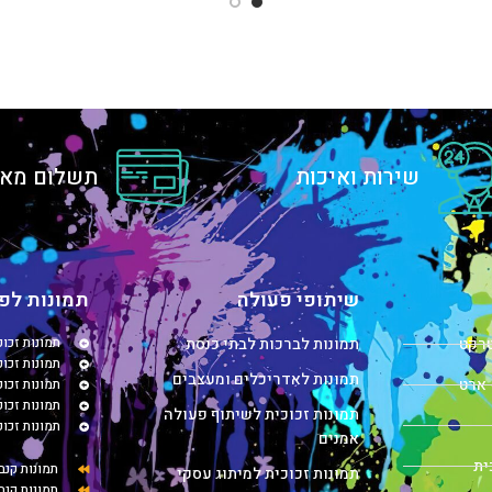
שירות ואיכות
תשלום מאו
שיתופי פעולה
תמונות לפי
טרקט
תמונות לברכות לבתי כנסת
תמונות זכו
תמונות זכוכ
תמונות לאדריכלים ומעצבים
 ארט
תמונות זכו
תמונות זכו
תמונות זכוכית לשיתוף פעולה
תמונות זכו
אמנים
ית
תמונות קנב
תמונות זכוכית למיתוג עסקי
תמונות קנב