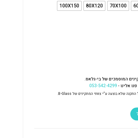
100X150
80X120
70X100
6
ינים המוסמכים של בי-גלאס.
נו אלינו -
053-542-4299
נה שלא בוצעה ע"י צוותי המתקינים של B-Glass.