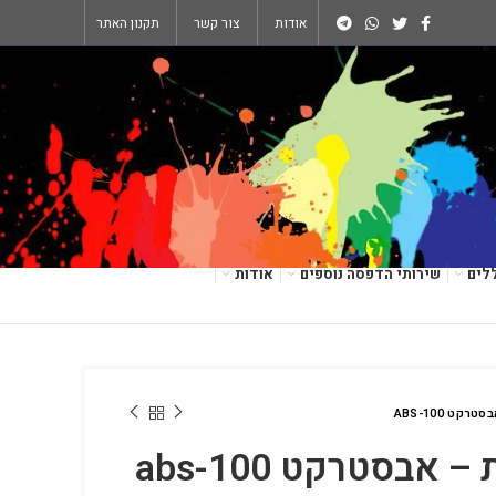
אודות
צור קשר
תקנון האתר
לים
שירותי הדפסה נוספים
אודות
קט ABS-100
 אבסטרקט abs-100