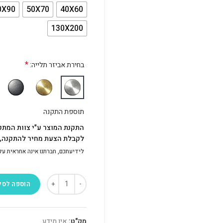
0X90
50X70
40X60
130X200
*
בחירת אביזר תלייה:
תוספת התקנה
התקנת המוצר ע"י צוות המתק
לקבלת הצעת מחיר להתקנה, פ
לידיעתכם, חברתנו אינה אחראית על התק
הוספה לסל
מק"ט:
אין מידע