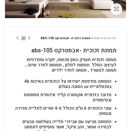
לחץ להגדלה
דף הבית
»
חנות
»
תמונת זכוכית -אבסטרקט ABS-105
תמונת זכוכית -אבסטרקט abs-105
תמונה זכוכית תעניק המון נוכחות, יוקרה ומודרניות
לעיצוב החלל.
תמונות לסלון , תמונות לחדר שינה ,
תמונה למשרד , תמונה לחדר ילדים.
התמונה מודפסת ישירות על הזכוכית באיכות 4k
בטכנולוגיית uv הטובה בעולם.
מדובר בזכוכית אקסטרה קליר איכותית מחוסמת
ובטיחותית.
עובי הזכוכית 6 מ"מ הכולל 4-6 חורים לתלייה מהירה
ובטוחה.
התמונה מגיעה עם אביזרי תלייה בשלושה צבעים
לבחירה שחור, זהב וניקל, אשר מוסיפים לתמונה