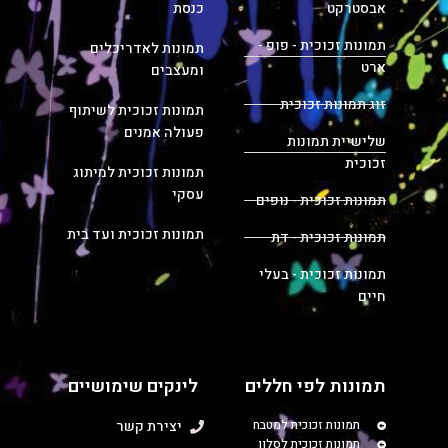
אבסטרקט
כנסת
תמונות זכוכית - פופ -
תמונות לאדריכלים
ארט
ומעצבים
זוג תמונות זכוכית
תמונות זכוכית לשיתוף
פעולה אמנים
שלישיית תמונות
זכוכית
תמונות זכוכית למיתוג
עסקי
תמונות זכוכית - נופים
תמונות זכוכית ועד בית
תמונות זכוכית - דת
תמונות זכוכית - בעלי
חיים
תמונות לפי חללים
לינקים שימושיים
תמונות זכוכית למטבח
יצירת קשר
תמונות זכוכית לסלון