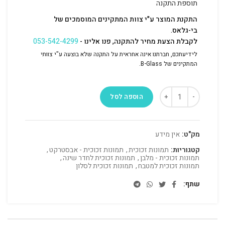
תוספת התקנה
התקנת המוצר ע"י צוות המתקינים המוסמכים של
בי-גלאס.
לקבלת הצעת מחיר להתקנה, פנו אלינו -
053-542-4299
לידיעתכם, חברתנו אינה אחראית על התקנה שלא בוצעה ע"י צוותי
המתקינים של B-Glass.
הוספה לסל
מק"ט:
אין מידע
קטגוריות:
תמונות זכוכית
,
תמונות זכוכית - אבסטרקט
,
תמונות זכוכית - מלבן
,
תמונות זכוכית לחדר שינה
,
תמונות זכוכית למטבח
,
תמונות זכוכית לסלון
שתף