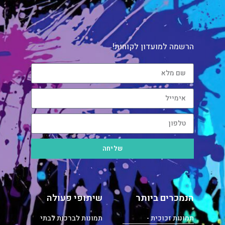
הרשמה למועדון לקוחות!
שליחה
הנמכרים ביותר
שיתופי פעולה
תמונות זכוכית -
תמונות לברכות לבתי