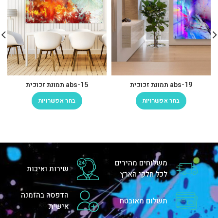
abs-19 תמונת זכוכית
abs-15 תמונת זכוכית
בחר אפשרויות
בחר אפשרויות
משלוחים מהירים
שירות ואיכות
לכל חלקי הארץ
הדפסה בהזמנה
תשלום מאובטח
אישית