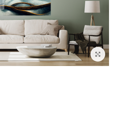
לחץ להגדלה