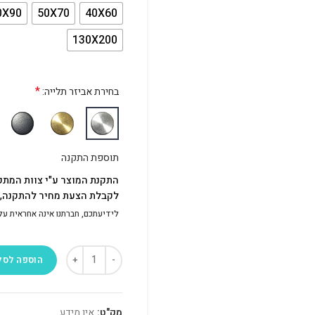
0X90
50X70
40X60
130X200
*
בחירת אביזר תלייה:
תוספת התקנה
התקנת המוצר ע"י צוות המתק
לקבלת הצעת מחיר להתקנה, פ
לידיעתכם, חברתנו אינה אחראית על התק
הוספה לסל
מק"ט:
אין מידע