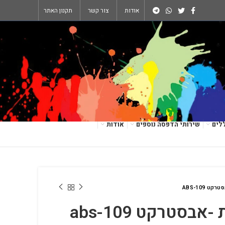
אודות
צור קשר
תקנון האתר
לים
שירותי הדפסה נוספים
אודות
ט ABS-109
בסטרקט abs-109