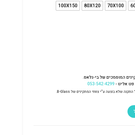
100X150
80X120
70X100
6
ינים המוסמכים של בי-גלאס.
נו אלינו -
053-542-4299
נה שלא בוצעה ע"י צוותי המתקינים של B-Glass.