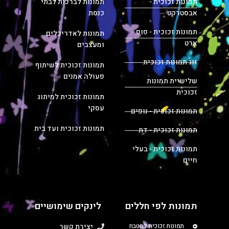
תמונות זכוכית -
תמונות לברכות לבתי
אבסטרקט
כנסת
תמונות זכוכית - פופ -
תמונות לאדריכלים
ארט
ומעצבים
זוג תמונות זכוכית
תמונות זכוכית לשיתוף
פעולה אמנים
שלישיית תמונות
זכוכית
תמונות זכוכית למיתוג
עסקי
תמונות זכוכית - נופים
תמונות זכוכית ועד בית
תמונות זכוכית - דת
תמונות זכוכית - בעלי
חיים
תמונות לפי חללים
לינקים שימושיים
תמונות זכוכית למטבח
יצירת קשר