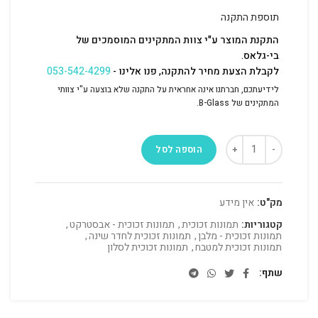
תוספת התקנה
התקנת המוצר ע"י צוות המתקינים המוסמכים של
בי-גלאס.
לקבלת הצעת מחיר להתקנה, פנו אלינו -
053-542-4299
לידיעתכם, חברתנו אינה אחראית על התקנה שלא בוצעה ע"י צוותי
המתקינים של B-Glass.
הוספה לסל
מק"ט:
אין מידע
קטגוריות:
תמונות זכוכית
,
תמונות זכוכית - אבסטרקט
,
תמונות זכוכית - מלבן
,
תמונות זכוכית לחדר שינה
,
תמונות זכוכית למטבח
,
תמונות זכוכית לסלון
שתף