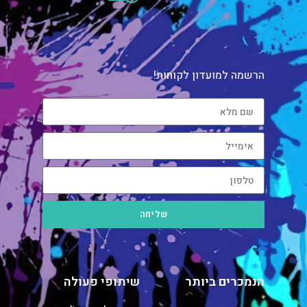
הרשמה למועדון לקוחות!
שליחה
הנמכרים ביותר
שיתופי פעולה