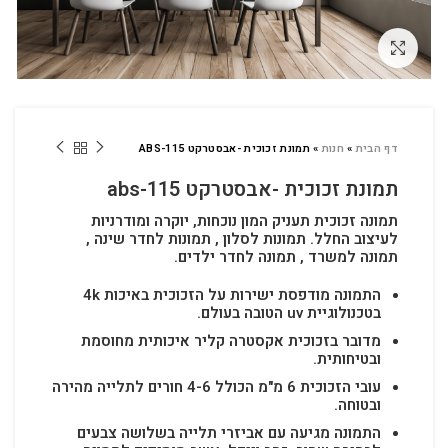
לחץ להגדלה
דף הבית
»
חנות
»
תמונת זכוכית -אבסטרקט ABS-115
תמונת זכוכית -אבסטרקט abs-115
תמונה זכוכית תעניק המון נוכחות, יוקרה ומודרניות
לעיצוב החלל.
תמונות לסלון , תמונות לחדר שינה ,
תמונה למשרד , תמונה לחדר ילדים.
התמונה מודפסת ישירות על הזכוכית באיכות 4k
בטכנולוגיית uv הטובה בעולם.
מדובר בזכוכית אקסטרה קליר איכותית מחוסמת
ובטיחותית.
עובי הזכוכית 6 מ"מ הכולל 4-6 חורים לתלייה מהירה
ובטוחה.
התמונה מגיעה עם אביזרי תלייה בשלושה צבעים