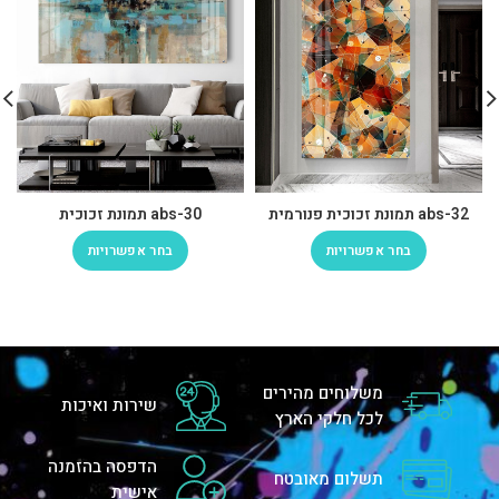
abs-32 תמונת זכוכית פנורמית
abs-30 תמונת זכוכית
בחר אפשרויות
בחר אפשרויות
משלוחים מהירים
שירות ואיכות
לכל חלקי הארץ
הדפסה בהזמנה
תשלום מאובטח
אישית