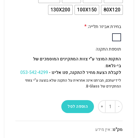
130X200
100X150
80X120
*
בחירת אביזר תלייה:
תוספת התקנה
התקנת המוצר ע"י צוות המתקינים המוסמכים של
בי-גלאס.
לקבלת הצעת מחיר להתקנה, פנו אלינו -
053-542-4299
לידיעתכם, חברתנו אינה אחראית על התקנה שלא בוצעה ע"י צוותי
המתקינים של B-Glass.
הוספה לסל
מק"ט:
אין מידע