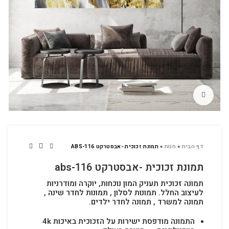
לחץ להגדלה
דף הבית
»
חנות
»
תמונת זכוכית -אבסטרקט ABS-116
תמונת זכוכית -אבסטרקט abs-116
תמונה זכוכית תעניק המון נוכחות, יוקרה ומודרניות
לעיצוב החלל.
תמונות לסלון , תמונות לחדר שינה ,
תמונה למשרד , תמונה לחדר ילדים.
התמונה מודפסת ישירות על הזכוכית באיכות 4k