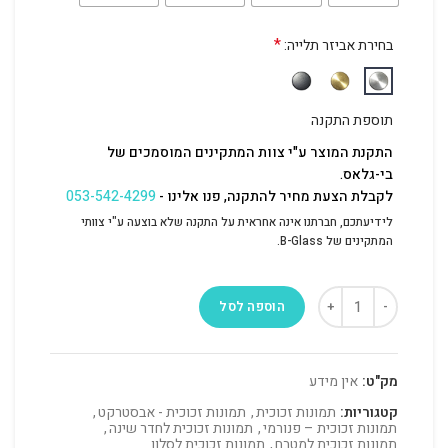
*
בחירת אביזר תלייה:
תוספת התקנה
התקנת המוצר ע"י צוות המתקינים המוסמכים של
בי-גלאס.
לקבלת הצעת מחיר להתקנה, פנו אלינו -
053-542-4299
לידיעתכם, חברתנו אינה אחראית על התקנה שלא בוצעה ע"י צוותי
המתקינים של B-Glass.
הוספה לסל
מק"ט:
אין מידע
קטגוריות:
תמונות זכוכית
,
תמונות זכוכית - אבסטרקט
,
תמונות זכוכית – פנורמי
,
תמונות זכוכית לחדר שינה
,
תמונות זכוכית למטבח
,
תמונות זכוכית לסלון