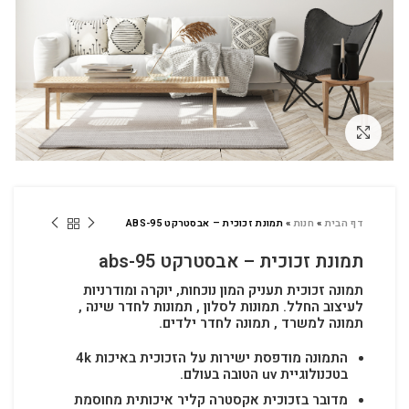
לחץ להגדלה
דף הבית
»
חנות
»
תמונת זכוכית – אבסטרקט ABS-95
תמונת זכוכית – אבסטרקט abs-95
תמונה זכוכית תעניק המון נוכחות, יוקרה ומודרניות
לעיצוב החלל.
תמונות לסלון , תמונות לחדר שינה ,
תמונה למשרד , תמונה לחדר ילדים.
התמונה מודפסת ישירות על הזכוכית באיכות 4k
בטכנולוגיית uv הטובה בעולם.
מדובר בזכוכית אקסטרה קליר איכותית מחוסמת