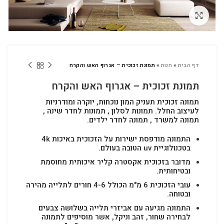
לחץ להגדלה
דף הבית
»
חנות
»
תמונת זכוכית – אגרוף האש והקרח
תמונת זכוכית – אגרוף האש והקרח
תמונה זכוכית תעניק המון נוכחות, יוקרה ומודרניות
לעיצוב החלל.
תמונות לסלון , תמונות לחדר שינה ,
תמונה למשרד , תמונה לחדר ילדים.
התמונה מודפסת ישירות על הזכוכית באיכות 4k
בטכנולוגיית uv הטובה בעולם.
מדובר בזכוכית אקסטרה קליר איכותית מחוסמת
ובטיחותית.
עובי הזכוכית 6 מ"מ הכולל 4-6 חורים לתלייה מהירה
ובטוחה.
התמונה מגיעה עם אביזרי תלייה בשלושה צבעים
לבחירה שחור, זהב וניקל, אשר מוסיפים לתמונה