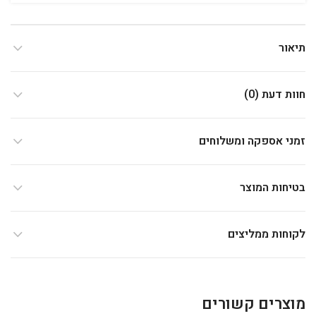
תיאור
חוות דעת (0)
זמני אספקה ומשלוחים
בטיחות המוצר
לקוחות ממליצים
מוצרים קשורים