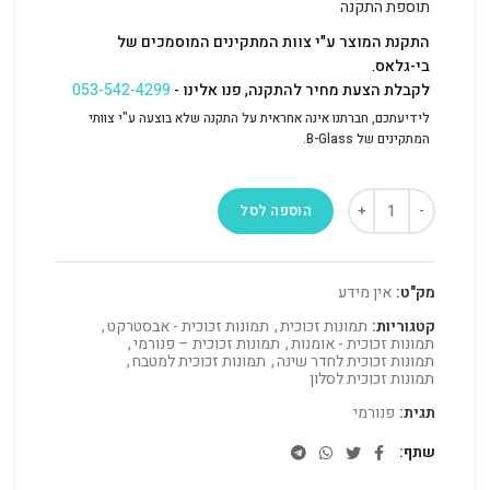
תוספת התקנה
התקנת המוצר ע"י צוות המתקינים המוסמכים של
בי-גלאס.
לקבלת הצעת מחיר להתקנה, פנו אלינו -
053-542-4299
לידיעתכם, חברתנו אינה אחראית על התקנה שלא בוצעה ע"י צוותי
המתקינים של B-Glass.
הוספה לסל
מק"ט:
אין מידע
קטגוריות:
תמונות זכוכית
,
תמונות זכוכית - אבסטרקט
,
תמונות זכוכית - אומנות
,
תמונות זכוכית – פנורמי
,
תמונות זכוכית לחדר שינה
,
תמונות זכוכית למטבח
,
תמונות זכוכית לסלון
תגית:
פנורמי
שתף