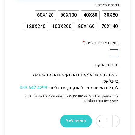
בחירת מידה
60X120
50X100
40X80
30X80
120X240
100X200
80X160
70X140
*
בחירת אביזר תלייה:
תוספת התקנה
התקנת המוצר ע"י צוות המתקינים המוסמכים של
בי-גלאס.
לקבלת הצעת מחיר להתקנה, פנו אלינו -
053-542-4299
לידיעתכם, חברתנו אינה אחראית על התקנה שלא בוצעה ע"י צוותי
המתקינים של B-Glass.
הוספה לסל