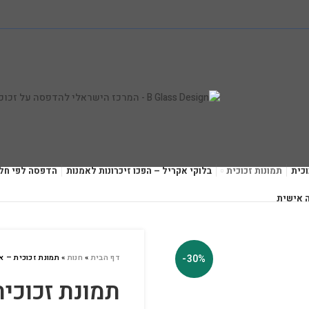
כית
תמונות זכוכית
בלוקי אקריל – הפכו זיכרונות לאמנות
הדפסה לפי חל
 אישית
-30%
דף הבית
»
חנות
»
תמונת זכוכית – א
תמונת זכוכי