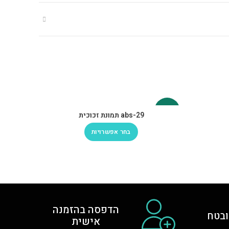
-30%
-30%
abs-29 תמונת זכוכית
בחר אפשרויות
הדפסה בהזמנה
בטח
אישית