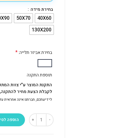
בחירת מידה
0X90
50X70
40X60
130X200
*
בחירת אביזר תלייה:
תוספת התקנה
התקנת המוצר ע"י צוות המתק
לקבלת הצעת מחיר להתקנה, פ
לידיעתכם, חברתנו אינה אחראית על התק
הוספה לסל