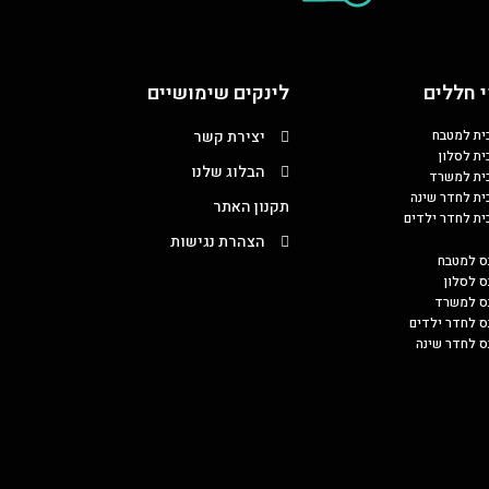
 חללים
לינקים שימושיים
כית למטבח
יצירת קשר
ית לסלון
הבלוג שלנו
כית למשרד
כית לחדר שינה
תקנון האתר
כית לחדר ילדים
הצהרת נגישות
ס למטבח
ס לסלון
בס למשרד
ס לחדר ילדים
ס לחדר שינה