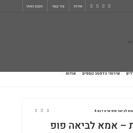
אודות
צור קשר
תקנון האתר
לים
שירותי הדפסה נוספים
אודות
מא לביאה פופ ארט דגם 4
ת – אמא לביאה פופ