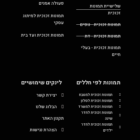
פעולה אמנים
שלישיית תמונות
זכוכית
תמונות זכוכית למיתוג
עסקי
תמונות זכוכית - נופים
תמונות זכוכית ועד בית
תמונות זכוכית - דת
תמונות זכוכית - בעלי
חיים
תמונות לפי חללים
לינקים שימושיים
תמונות זכוכית למטבח
יצירת קשר
תמונות זכוכית לסלון
הבלוג שלנו
תמונות זכוכית למשרד
תמונות זכוכית לחדר
תקנון האתר
שינה
תמונות זכוכית לחדר
הצהרת נגישות
ילדים