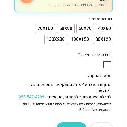
המחיר המוצג באתר כבר כולל את ההנחה ✨
בחירת מידה
70X100
60X90
50X70
40X60
130X200
100X150
80X120
*
בחירת אביזר תלייה:
תוספת התקנה
התקנת המוצר ע"י צוות המתקינים המוסמכים של
בי-גלאס.
לקבלת הצעת מחיר להתקנה, פנו אלינו -
053-542-4299
לידיעתכם, חברתנו אינה אחראית על התקנה שלא בוצעה ע"י צוותי
המתקינים של B-Glass.