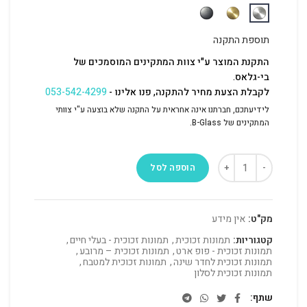
תוספת התקנה
התקנת המוצר ע"י צוות המתקינים המוסמכים של
בי-גלאס.
לקבלת הצעת מחיר להתקנה, פנו אלינו -
053-542-4299
לידיעתכם, חברתנו אינה אחראית על התקנה שלא בוצעה ע"י צוותי
המתקינים של B-Glass.
הוספה לסל
מק"ט:
אין מידע
קטגוריות:
תמונות זכוכית
,
תמונות זכוכית - בעלי חיים
,
תמונות זכוכית - פופ ארט
,
תמונות זכוכית – מרובע
,
תמונות זכוכית לחדר שינה
,
תמונות זכוכית למטבח
,
תמונות זכוכית לסלון
שתף