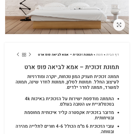
לחץ להגדלה
דף הבית
»
חנות
»
תמונת זכוכית – אמא לביאה פופ ארט
תמונת זכוכית – אמא לביאה פופ ארט
תמונה זכוכית תעניק המון נוכחות, יוקרה ומודרניות
לעיצוב החלל.
תמונות לסלון, תמונות לחדר שינה, תמונה
למשרד, תמונה לחדר ילדים.
התמונה מודפסת ישירות על הזכוכית באיכות 4k
בטכנולוגיית uv הטובה בעולם.
מדובר בזכוכית אקסטרה קליר איכותית מחוסמת
ובטיחותית.
עובי הזכוכית 6 מ"מ הכולל 4-6 חורים לתלייה מהירה
ובטוחה.