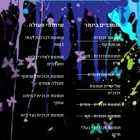
הנמכרים ביותר
שיתופי פעולה
תמונות זכוכית -
תמונות לברכות לבתי
אבסטרקט
כנסת
תמונות זכוכית - פופ -
תמונות לאדריכלים
ארט
ומעצבים
זוג תמונות זכוכית
תמונות זכוכית לשיתוף
פעולה אמנים
שלישיית תמונות
זכוכית
תמונות זכוכית למיתוג
עסקי
תמונות זכוכית - נופים
תמונות זכוכית ועד בית
תמונות זכוכית - דת
תמונות זכוכית - בעלי
חיים