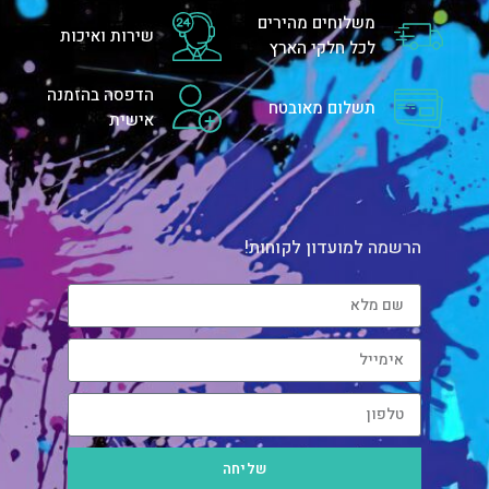
משלוחים מהירים
שירות ואיכות
לכל חלקי הארץ
הדפסה בהזמנה
תשלום מאובטח
אישית
הרשמה למועדון לקוחות!
שליחה