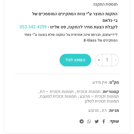
תוספת התקנה
התקנת המוצר ע"י צוות המתקינים המוסמכים של
בי-גלאס.
לקבלת הצעת מחיר להתקנה, פנו אלינו -
053-542-4299
לידיעתכם, חברתנו אינה אחראית על התקנה שלא בוצעה ע"י צוותי
המתקינים של B-Glass.
הוספה לסל
מק"ט:
אין מידע
קטגוריות:
תמונות זכוכית
,
תמונות זכוכית – דת
,
תמונות זכוכית – מרובע
,
תמונות זכוכית למטבח
,
תמונות זכוכית לסלון
תגיות:
דת
,
מרובע
שתף