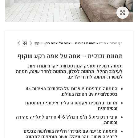
לחץ להגדלה
דף הבית
»
חנות
»
תמונת זכוכית – אמה על אמה רקע שקוף
תמונת זכוכית – אמה על אמה רקע שקוף
תמונה זכוכית תעניק המון נוכחות, יוקרה ומודרניות
לעיצוב החלל.
תמונות לסלון, תמונות לחדר שינה, תמונה
למשרד, תמונה לחדר ילדים.
התמונה מודפסת ישירות על הזכוכית באיכות 4k
בטכנולוגיית uv הטובה בעולם.
מדובר בזכוכית אקסטרה קליר איכותית מחוסמת
ובטיחותית.
עובי הזכוכית 6 מ"מ הכולל 4-6 חורים לתלייה מהירה
ובטוחה.
התמונה מגיעה עם אביזרי תלייה בשלושה צבעים
לבחירה שחור, זהב וניקל, אשר מוסיפים לתמונה