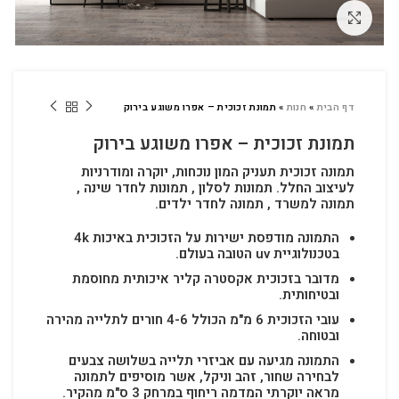
לחץ להגדלה
דף הבית
»
חנות
»
תמונת זכוכית – אפרו משוגע בירוק
תמונת זכוכית – אפרו משוגע בירוק
תמונה זכוכית תעניק המון נוכחות, יוקרה ומודרניות
לעיצוב החלל.
תמונות לסלון , תמונות לחדר שינה ,
תמונה למשרד , תמונה לחדר ילדים.
התמונה מודפסת ישירות על הזכוכית באיכות 4k
בטכנולוגיית uv הטובה בעולם.
מדובר בזכוכית אקסטרה קליר איכותית מחוסמת
ובטיחותית.
עובי הזכוכית 6 מ"מ הכולל 4-6 חורים לתלייה מהירה
ובטוחה.
התמונה מגיעה עם אביזרי תלייה בשלושה צבעים
לבחירה שחור, זהב וניקל, אשר מוסיפים לתמונה
מראה יוקרתי המדמה ריחוף במרחק 3 ס"מ מהקיר.