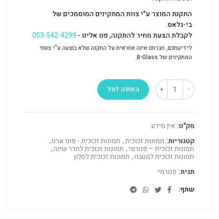
התקנת המוצר ע"י צוות המתקינים המוסמכים של
בי-גלאס.
לקבלת הצעת מחיר להתקנה, פנו אלינו -
053-542-4299
לידיעתכם, חברתנו אינה אחראית על התקנה שלא בוצעה ע"י צוותי
המתקינים של B-Glass.
הוספה לסל
מק"ט:
אין מידע
קטגוריות:
תמונות זכוכית
,
תמונות זכוכית - פופ ארט
,
תמונות זכוכית – פנורמי
,
תמונות זכוכית לחדר שינה
,
תמונות זכוכית למטבח
,
תמונות זכוכית לסלון
תגית:
פנורמי
שתף