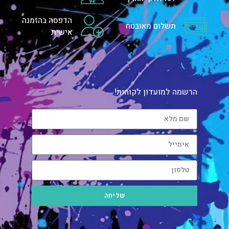
הדפסה בהזמנה
תשלום מאובטח
אישית
הרשמה למועדון לקוחות!
שליחה