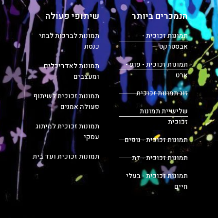
הנמכרים ביותר
שיתופי פעולה
תמונות זכוכית -
תמונות לברכות לבתי
אבסטרקט
כנסת
תמונות זכוכית - פופ -
תמונות לאדריכלים
ארט
ומעצבים
זוג תמונות זכוכית
תמונות זכוכית לשיתוף
פעולה אמנים
שלישיית תמונות
זכוכית
תמונות זכוכית למיתוג
עסקי
תמונות זכוכית - נופים
תמונות זכוכית ועד בית
תמונות זכוכית - דת
תמונות זכוכית - בעלי
חיים