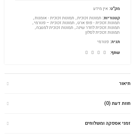
מק"ט:
אין מידע
קטגוריות:
תמונות זכוכית
,
תמונות זכוכית - אומנות
,
תמונות זכוכית - פופ ארט
,
תמונות זכוכית – פנורמי
,
תמונות זכוכית לחדר שינה
,
תמונות זכוכית למטבח
,
תמונות זכוכית לסלון
תגית:
פנורמי
שתף
תיאור
חוות דעת (0)
זמני אספקה ומשלוחים