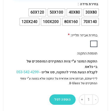
בחירת מידה
60X120
50X100
40X80
30X80
120X240
100X200
80X160
70X140
*
בחירת אביזר תלייה:
תוספת התקנה
התקנת המוצר ע"י צוות המתקינים המוסמכים של
בי-גלאס.
לקבלת הצעת מחיר להתקנה, פנו אלינו -
053-542-4299
לידיעתכם, חברתנו אינה אחראית על התקנה שלא בוצעה ע"י צוותי
המתקינים של B-Glass.
הוספה לסל