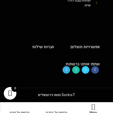
תמונות קנבס לחדר
שינה
אפשרויות תשלום:
חברות שילוח:
שתפו אותנו ברשתות:
0
SorkisT
חנות וירטואלית
Menu
הדפסה על זכוכית
הדפסה על קנבס