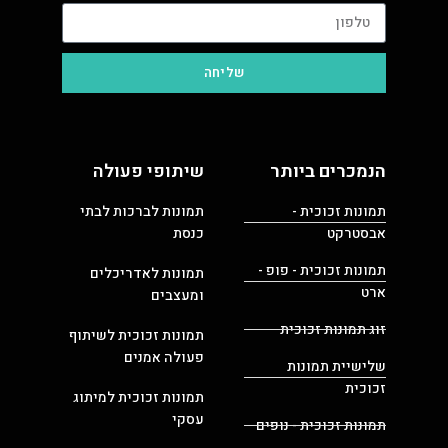
שליחה
הנמכרים ביותר
שיתופי פעולה
תמונות זכוכית -
תמונות לברכות לבתי
אבסטרקט
כנסת
תמונות זכוכית - פופ -
תמונות לאדריכלים
ארט
ומעצבים
זוג תמונות זכוכית
תמונות זכוכית לשיתוף
פעולה אמנים
שלישיית תמונות
זכוכית
תמונות זכוכית למיתוג
עסקי
תמונות זכוכית - נופים