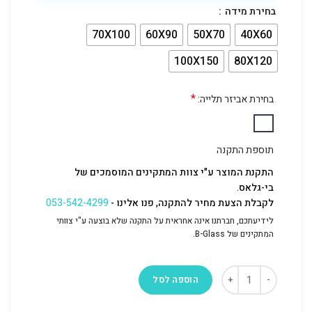
בחירת מידה
70X100
60X90
50X70
40X60
100X150
80X120
*
בחירת אביזר תלייה:
תוספת התקנה
התקנת המוצר ע"י צוות המתקינים המוסמכים של
בי-גלאס.
לקבלת הצעת מחיר להתקנה, פנו אלינו -
053-542-4299
לידיעתכם, חברתנו אינה אחראית על התקנה שלא בוצעה ע"י צוותי
המתקינים של B-Glass.
הוספה לסל