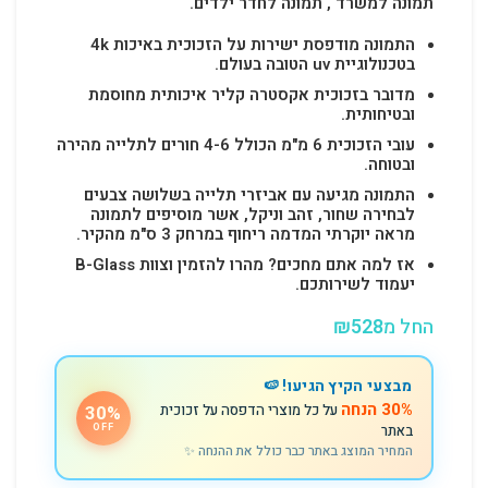
תמונה למשרד , תמונה לחדר ילדים.
התמונה מודפסת ישירות על הזכוכית באיכות 4k
בטכנולוגיית uv הטובה בעולם.
מדובר בזכוכית אקסטרה קליר איכותית מחוסמת
ובטיחותית.
עובי הזכוכית 6 מ"מ הכולל 4-6 חורים לתלייה מהירה
ובטוחה.
התמונה מגיעה עם אביזרי תלייה בשלושה צבעים
לבחירה שחור, זהב וניקל, אשר מוסיפים לתמונה
מראה יוקרתי המדמה ריחוף במרחק 3 ס"מ מהקיר.
אז למה אתם מחכים? מהרו להזמין וצוות B-Glass
יעמוד לשירותכם.
החל מ
528
₪
מבצעי הקיץ הגיעו! 🍉
30% הנחה
על כל מוצרי הדפסה על זכוכית
30%
באתר
OFF
המחיר המוצג באתר כבר כולל את ההנחה ✨