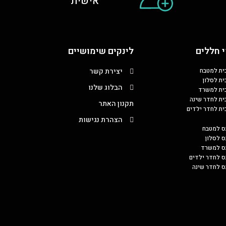
אישית
 חללים
לינקים שימושיים
כית למטבח
יצירת קשר
ית לסלון
הבלוג שלנו
כית למשרד
כית לחדר שינה
תקנון האתר
כית לחדר ילדים
הצהרת נגישות
ס למטבח
ס לסלון
בס למשרד
ס לחדר ילדים
ס לחדר שינה