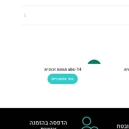
-30%
-30%
abs-14 תמונת זכוכית
בחר אפשרויות
הדפסה בהזמנה
בטח