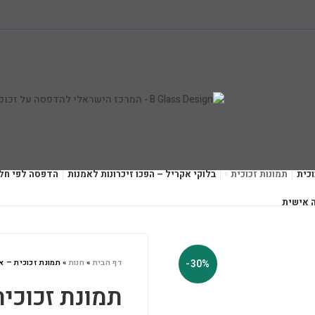
כית
תמונות זכוכית
בלוקי אקריל – הפכו זיכרונות לאמנות
הדפסה לפי חל
 אישית
-30%
דף הבית
»
חנות
»
תמונת זכוכית – אר
תמונת זכוכית