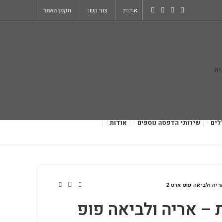
אודות
צור קשר
תקנון האתר
לים
שירותי הדפסה נוספים
אודות
יה ולביאה פופ ארט 2
 – אריה ולביאה פופ