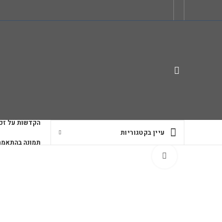
הקדשות על זכו
עיין בקטגוריות
תמונה בהתאמה
לחץ להגדלה