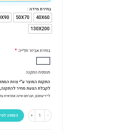
בחירת מידה
0X90
50X70
40X60
130X200
*
בחירת אביזר תלייה:
תוספת התקנה
התקנת המוצר ע"י צוות המתק
לקבלת הצעת מחיר להתקנה, פ
לידיעתכם, חברתנו אינה אחראית על התק
הוספה לסל