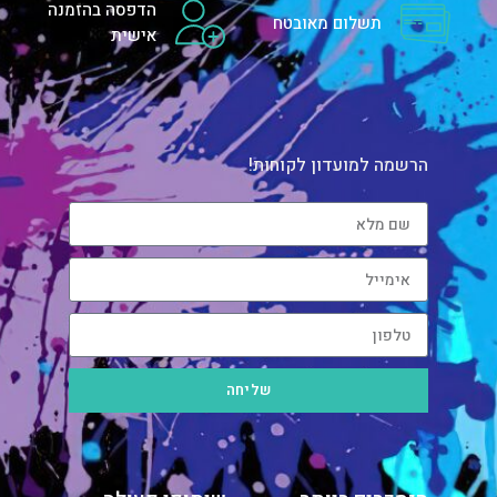
הדפסה בהזמנה
תשלום מאובטח
אישית
הרשמה למועדון לקוחות!
שליחה