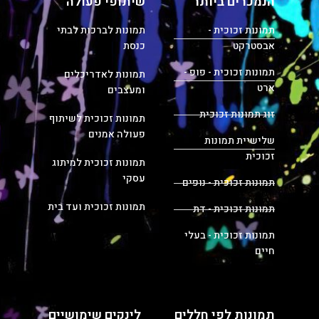
הנמכרים ביותר
שיתופי פעולה
תמונות זכוכית -
תמונות לברכות לבתי
אבסטרקט
כנסת
תמונות זכוכית - פופ -
תמונות לאדריכלים
ארט
ומעצבים
זוג תמונות זכוכית
תמונות זכוכית לשיתוף
פעולה אמנים
שלישיית תמונות
זכוכית
תמונות זכוכית למיתוג
עסקי
תמונות זכוכית - נופים
תמונות זכוכית ועד בית
תמונות זכוכית - דת
תמונות זכוכית - בעלי
חיים
תמונות לפי חללים
לינקים שימושיים