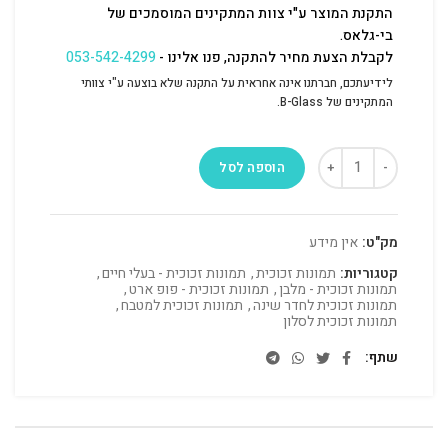
התקנת המוצר ע"י צוות המתקינים המוסמכים של
בי-גלאס.
לקבלת הצעת מחיר להתקנה, פנו אלינו -
053-542-4299
לידיעתכם, חברתנו אינה אחראית על התקנה שלא בוצעה ע"י צוותי
המתקינים של B-Glass.
הוספה לסל
מק"ט:
אין מידע
קטגוריות:
תמונות זכוכית
,
תמונות זכוכית - בעלי חיים
,
תמונות זכוכית - מלבן
,
תמונות זכוכית - פופ ארט
,
תמונות זכוכית לחדר שינה
,
תמונות זכוכית למטבח
,
תמונות זכוכית לסלון
שתף