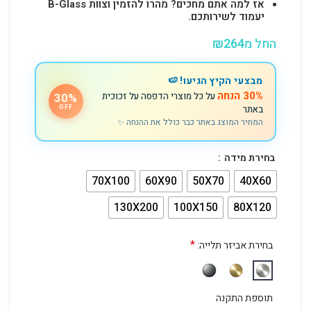
אז למה אתם מחכים? מהרו להזמין וצוות B-Glass
יעמוד לשירותכם.
החל מ
264
₪
מבצעי הקיץ הגיעו! 🍉
30% הנחה
על כל מוצרי הדפסה על זכוכית
30%
באתר
OFF
המחיר המוצג באתר כבר כולל את ההנחה ✨
בחירת מידה
70X100
60X90
50X70
40X60
130X200
100X150
80X120
*
בחירת אביזר תלייה:
תוספת התקנה