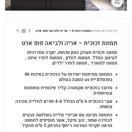
לחץ להגדלה
דף הבית
»
חנות
»
תמונת זכוכית – אריה ולביאה פופ ארט
תמונת זכוכית – אריה ולביאה פופ ארט
תמונה זכוכית תעניק המון נוכחות, יוקרה ומודרניות
לעיצוב החלל.
תמונות לסלון , תמונות לחדר שינה ,
תמונה למשרד , תמונה לחדר ילדים.
התמונה מודפסת ישירות על הזכוכית באיכות 4k
בטכנולוגיית uv הטובה בעולם.
מדובר בזכוכית אקסטרה קליר איכותית מחוסמת
ובטיחותית.
עובי הזכוכית 6 מ"מ הכולל 4-6 חורים לתלייה מהירה
ובטוחה.
התמונה מגיעה עם אביזרי תלייה בשלושה צבעים
לבחירה שחור, זהב וניקל, אשר מוסיפים לתמונה
מראה יוקרתי המדמה ריחוף במרחק 3 ס"מ מהקיר.