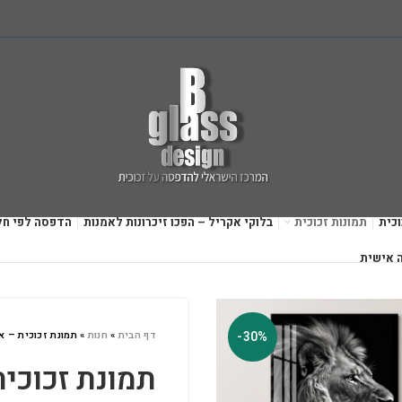
כית
תמונות זכוכית
בלוקי אקריל – הפכו זיכרונות לאמנות
הדפסה לפי חל
 אישית
-30%
דף הבית
»
חנות
»
תמונת זכוכית – א
תמונת זכוכית