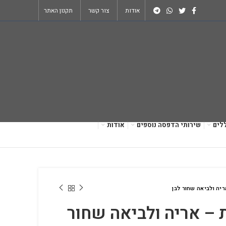
אודות
צור קשר
תקנון האתר
לים
שירותי הדפסה נוספים
אודות
ריה ולביאה שחור לבן
 – אריה ולביאה שחור