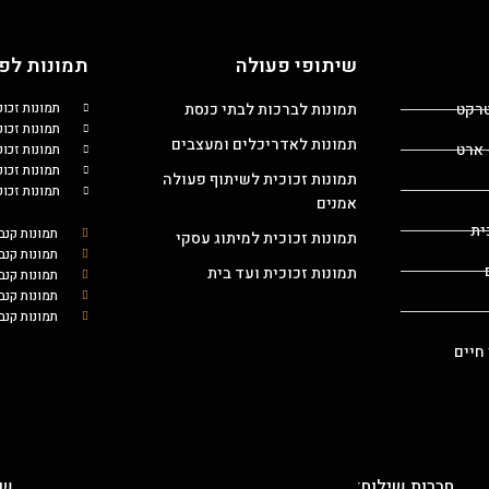
שיתופי פעולה
תמונות לפי
טרקט
תמונות לברכות לבתי כנסת
תמונות זכו
תמונות זכוכ
תמונות לאדריכלים ומעצבים
 ארט
תמונות זכו
תמונות זכו
תמונות זכוכית לשיתוף פעולה
תמונות זכו
אמנים
ית
תמונות קנב
תמונות זכוכית למיתוג עסקי
תמונות קנב
תמונות זכוכית ועד בית
תמונות קנ
תמונות קנב
תמונות קנב
 חיים
חברות שילוח:
שת