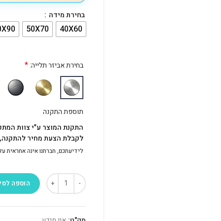
בחירת מידה
0X90
50X70
40X60
*
בחירת אביזר תלייה:
תוספת התקנה
התקנת המוצר ע"י צוות המתק
לקבלת הצעת מחיר להתקנה, פ
לידיעתכם, חברתנו אינה אחראית על התק
הוספה לסל
מק"ט:
אין מידע