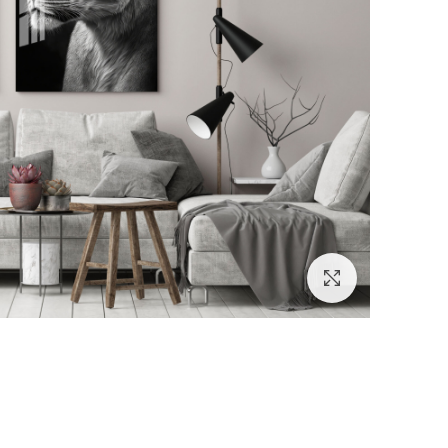
לחץ להגדלה