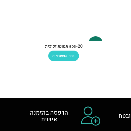
-30%
-30%
abs-20 תמונת זכוכית
בחר אפשרויות
הדפסה בהזמנה
בטח
אישית