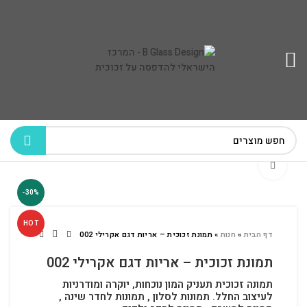
לחץ להגדלה
-30%
HOT
דף הבית
»
חנות
»
תמונת זכוכית – אריות דגם אקרילי 002
תמונת זכוכית – אריות דגם אקרילי 002
תמונה זכוכית תעניק המון נוכחות, יוקרה ומודרניות
לעיצוב החלל.
תמונות לסלון , תמונות לחדר שינה ,