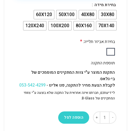
בחירת מידה
60X120
50X100
40X80
30X80
120X240
100X200
80X160
70X140
*
בחירת אביזר תלייה:
תוספת התקנה
התקנת המוצר ע"י צוות המתקינים המוסמכים של
בי-גלאס.
לקבלת הצעת מחיר להתקנה, פנו אלינו -
053-542-4299
לידיעתכם, חברתנו אינה אחראית על התקנה שלא בוצעה ע"י צוותי
המתקינים של B-Glass.
הוספה לסל