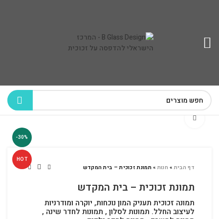
לחץ להגדלה
-30%
HOT
דף הבית
»
חנות
»
תמונת זכוכית – בית המקדש
תמונת זכוכית – בית המקדש
תמונה זכוכית תעניק המון נוכחות, יוקרה ומודרניות
לעיצוב החלל.
תמונות לסלון , תמונות לחדר שינה ,