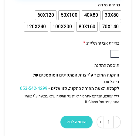
בחירת מידה
60X120
50X100
40X80
30X80
120X240
100X200
80X160
70X140
*
בחירת אביזר תלייה:
תוספת התקנה
התקנת המוצר ע"י צוות המתקינים המוסמכים של
בי-גלאס.
לקבלת הצעת מחיר להתקנה, פנו אלינו -
053-542-4299
לידיעתכם, חברתנו אינה אחראית על התקנה שלא בוצעה ע"י צוותי
המתקינים של B-Glass.
הוספה לסל