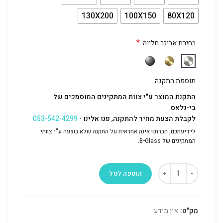
130X200
100X150
80X120
*
בחירת אביזר תלייה:
תוספת התקנה
התקנת המוצר ע"י צוות המתקינים המוסמכים של
בי-גלאס.
לקבלת הצעת מחיר להתקנה, פנו אלינו -
053-542-4299
לידיעתכם, חברתנו אינה אחראית על התקנה שלא בוצעה ע"י צוותי
המתקינים של B-Glass.
הוספה לסל
מק"ט:
אין מידע