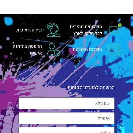
משלוחים מהירים
שירות ואיכות
לכל חלקי הארץ
הדפסה בהזמנה
תשלום מאובטח
אישית
הרשמה למועדון לקוחות!