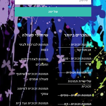
שליחה
הנמכרים ביותר
שיתופי פעולה
תמונות זכוכית -
תמונות לברכות לבתי
אבסטרקט
כנסת
תמונות זכוכית - פופ -
תמונות לאדריכלים
ארט
ומעצבים
זוג תמונות זכוכית
תמונות זכוכית לשיתוף
פעולה אמנים
שלישיית תמונות
זכוכית
תמונות זכוכית למיתוג
עסקי
תמונות זכוכית - נופים
תמונות זכוכית ועד בית
תמונות זכוכית - דת