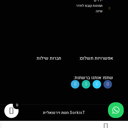
ילדים
תמונות קנבס לחדר
שינה
אפשרויות תשלום:
חברות שילוח:
שתפו אותנו ברשתות:
0
SorkisT
חנות וירטואלית