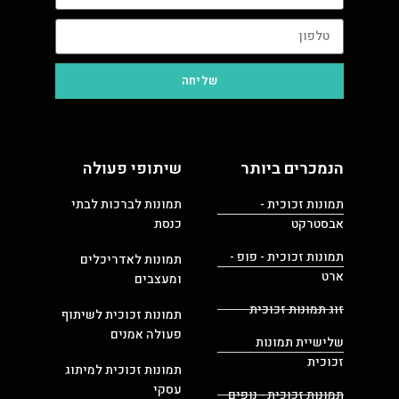
שליחה
הנמכרים ביותר
שיתופי פעולה
תמונות זכוכית -
תמונות לברכות לבתי
אבסטרקט
כנסת
תמונות זכוכית - פופ -
תמונות לאדריכלים
ארט
ומעצבים
זוג תמונות זכוכית
תמונות זכוכית לשיתוף
פעולה אמנים
שלישיית תמונות
זכוכית
תמונות זכוכית למיתוג
עסקי
תמונות זכוכית - נופים