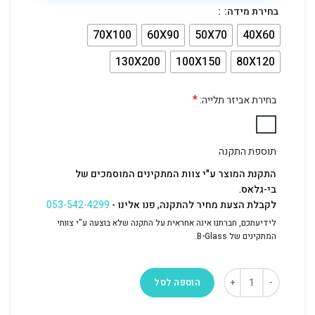
בחירת מידה:
70X100
60X90
50X70
40X60
130X200
100X150
80X120
*
בחירת אביזר תלייה:
תוספת התקנה
התקנת המוצר ע"י צוות המתקינים המוסמכים של
בי-גלאס.
לקבלת הצעת מחיר להתקנה, פנו אלינו -
053-542-4299
לידיעתכם, חברתנו אינה אחראית על התקנה שלא בוצעה ע"י צוותי
המתקינים של B-Glass.
הוספה לסל