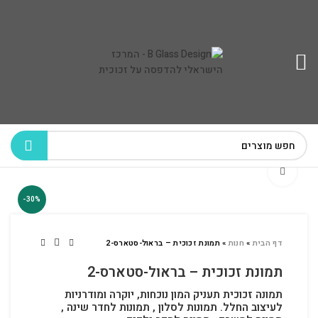
לחץ להגדלה
-30%
דף הבית
»
חנות
»
תמונת זכוכית – בראול-סטארס-2
תמונת זכוכית – בראול-סטארס-2
תמונה זכוכית תעניק המון נוכחות, יוקרה ומודרניות
לעיצוב החלל.
תמונות לסלון , תמונות לחדר שינה ,