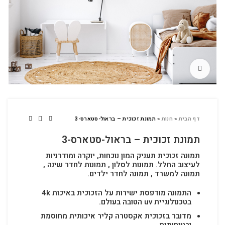
לחץ להגדלה
דף הבית
»
חנות
»
תמונת זכוכית – בראול-סטארס-3
תמונת זכוכית – בראול-סטארס-3
תמונה זכוכית תעניק המון נוכחות, יוקרה ומודרניות
לעיצוב החלל.
תמונות לסלון , תמונות לחדר שינה ,
תמונה למשרד , תמונה לחדר ילדים.
התמונה מודפסת ישירות על הזכוכית באיכות 4k
בטכנולוגיית uv הטובה בעולם.
מדובר בזכוכית אקסטרה קליר איכותית מחוסמת
ובטיחותית.