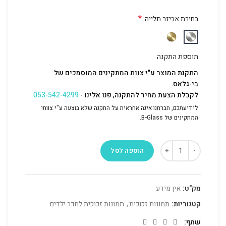
*
בחירת אביזר תלייה:
תוספת התקנה
התקנת המוצר ע"י צוות המתקינים המוסמכים של
בי-גלאס.
לקבלת הצעת מחיר להתקנה, פנו אלינו -
053-542-4299
לידיעתכם, חברתנו אינה אחראית על התקנה שלא בוצעה ע"י צוותי
המתקינים של B-Glass.
הוספה לסל
מק"ט:
אין מידע
קטגוריות:
תמונות זכוכית
,
תמונות זכוכית לחדר ילדים
שתף