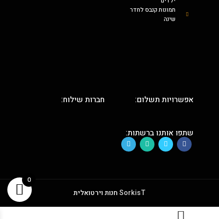
ילדים
תמונות קנבס לחדר
שינה
אפשרויות תשלום:
חברות שילוח:
שתפו אותנו ברשתות:
0
SorkisT
חנות וירטואלית