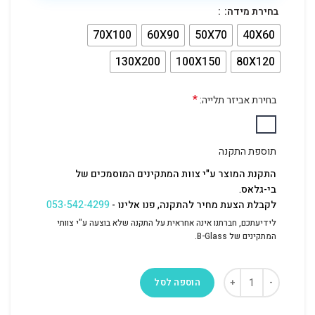
בחירת מידה:
70X100
60X90
50X70
40X60
130X200
100X150
80X120
*
בחירת אביזר תלייה:
תוספת התקנה
התקנת המוצר ע"י צוות המתקינים המוסמכים של
בי-גלאס.
לקבלת הצעת מחיר להתקנה, פנו אלינו -
053-542-4299
לידיעתכם, חברתנו אינה אחראית על התקנה שלא בוצעה ע"י צוותי
המתקינים של B-Glass.
הוספה לסל