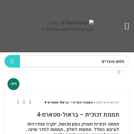
לחץ להגדלה
-30%
דף הבית
»
חנות
»
תמונת זכוכית – בראול-סטארס-4
תמונת זכוכית – בראול-סטארס-4
תמונה זכוכית תעניק המון נוכחות, יוקרה ומודרניות
לעיצוב החלל.
תמונות לסלון , תמונות לחדר שינה ,