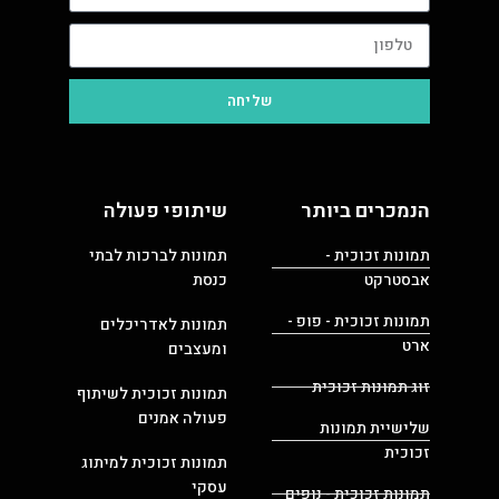
שליחה
הנמכרים ביותר
שיתופי פעולה
תמונות זכוכית -
תמונות לברכות לבתי
אבסטרקט
כנסת
תמונות זכוכית - פופ -
תמונות לאדריכלים
ארט
ומעצבים
זוג תמונות זכוכית
תמונות זכוכית לשיתוף
פעולה אמנים
שלישיית תמונות
זכוכית
תמונות זכוכית למיתוג
עסקי
תמונות זכוכית - נופים